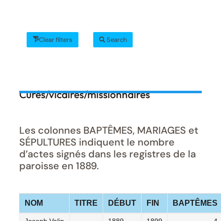
Clear filters
Search
Curés/vicaires/missionnaires
Les colonnes BAPTÊMES, MARIAGES et
SÉPULTURES indiquent le nombre
d’actes signés dans les registres de la
paroisse en 1889.
NOM
TITRE
DÉBUT
FIN
BAPTÊMES