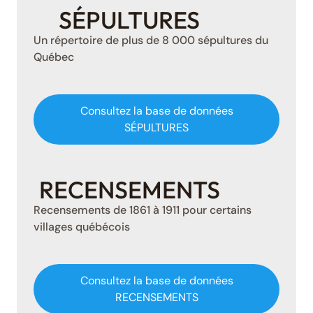
SÉPULTURES
Un répertoire de plus de 8 000 sépultures du
Québec
Consultez la base de données
SÉPULTURES
RECENSEMENTS
Recensements de 1861 à 1911 pour certains
villages québécois
Consultez la base de données
RECENSEMENTS