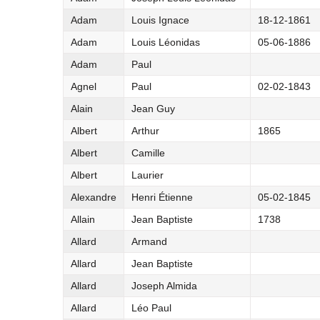
Adam
Louis Ignace
18-12-1861
Adam
Louis Léonidas
05-06-1886
Adam
Paul
Agnel
Paul
02-02-1843
Alain
Jean Guy
Albert
Arthur
1865
Albert
Camille
Albert
Laurier
Alexandre
Henri Étienne
05-02-1845
Allain
Jean Baptiste
1738
Allard
Armand
Allard
Jean Baptiste
Allard
Joseph Almida
Allard
Léo Paul