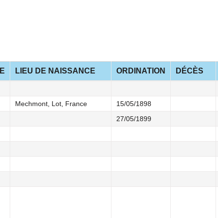
E
LIEU DE NAISSANCE
ORDINATION
DÉCÈS
Mechmont, Lot, France
15/05/1898
27/05/1899