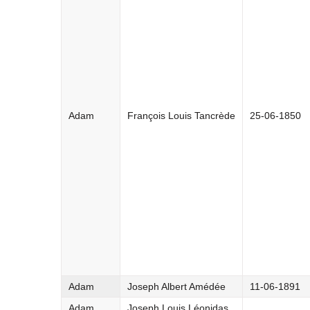
Adam
François Louis Tancrède
25-06-1850
Adam
Joseph Albert Amédée
11-06-1891
Adam
Joseph Louis Léonidas