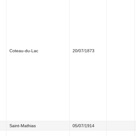
Coteau-du-Lac
20/07/1873
Saint-Mathias
05/07/1914