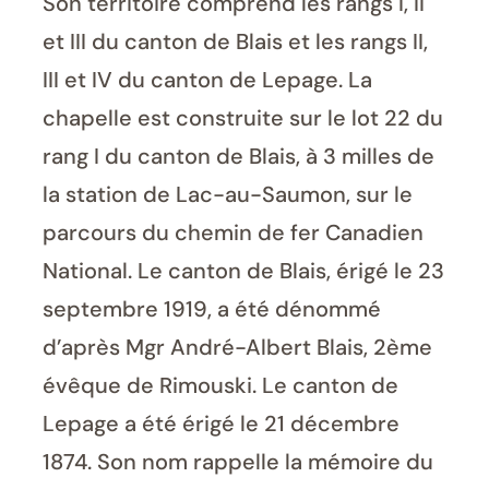
Son territoire comprend les rangs I, II
et III du canton de Blais et les rangs II,
III et IV du canton de Lepage. La
chapelle est construite sur le lot 22 du
rang I du canton de Blais, à 3 milles de
la station de Lac-au-Saumon, sur le
parcours du chemin de fer Canadien
National. Le canton de Blais, érigé le 23
septembre 1919, a été dénommé
d’après Mgr André-Albert Blais, 2ème
évêque de Rimouski. Le canton de
Lepage a été érigé le 21 décembre
1874. Son nom rappelle la mémoire du