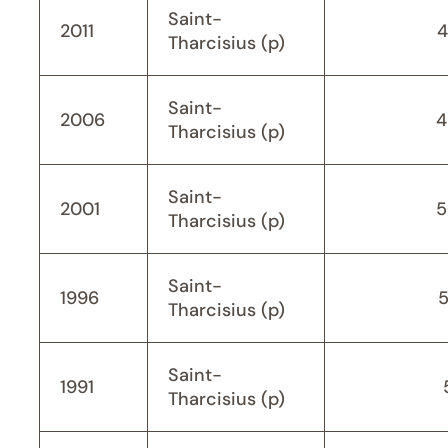
Saint-
2011
4
Tharcisius (p)
Saint-
2006
4
Tharcisius (p)
Saint-
2001
5
Tharcisius (p)
Saint-
1996
Tharcisius (p)
Saint-
1991
Tharcisius (p)