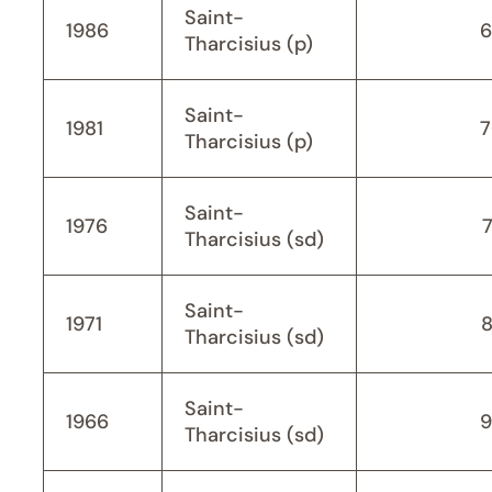
Saint-
1986
6
Tharcisius (p)
Saint-
1981
7
Tharcisius (p)
Saint-
1976
Tharcisius (sd)
Saint-
1971
Tharcisius (sd)
Saint-
1966
9
Tharcisius (sd)