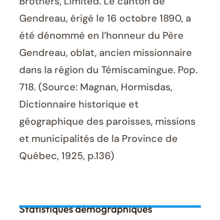
Brothers, Limited. Le canton de
Gendreau, érigé le 16 octobre 1890, a
été dénommé en l’honneur du Père
Gendreau, oblat, ancien missionnaire
dans la région du Témiscamingue. Pop.
718. (Source: Magnan, Hormisdas,
Dictionnaire historique et
géographique des paroisses, missions
et municipalités de la Province de
Québec, 1925, p.136)
Statistiques démographiques