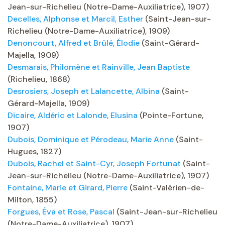
Jean-sur-Richelieu (Notre-Dame-Auxiliatrice), 1907)
Decelles, Alphonse et Marcil, Esther
(Saint-Jean-sur-
Richelieu (Notre-Dame-Auxiliatrice), 1909)
Denoncourt, Alfred et Brûlé, Élodie
(Saint-Gérard-
Majella, 1909)
Desmarais, Philomène et Rainville, Jean Baptiste
(Richelieu, 1868)
Desrosiers, Joseph et Lalancette, Albina
(Saint-
Gérard-Majella, 1909)
Dicaire, Aldéric et Lalonde, Elusina
(Pointe-Fortune,
1907)
Dubois, Dominique et Pérodeau, Marie Anne
(Saint-
Hugues, 1827)
Dubois, Rachel et Saint-Cyr, Joseph Fortunat
(Saint-
Jean-sur-Richelieu (Notre-Dame-Auxiliatrice), 1907)
Fontaine, Marie et Girard, Pierre
(Saint-Valérien-de-
Milton, 1855)
Forgues, Éva et Rose, Pascal
(Saint-Jean-sur-Richelieu
(Notre-Dame-Auxiliatrice), 1907)