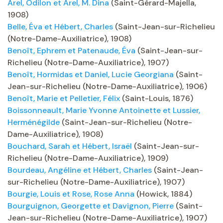
Arel, Odilon et Arel, M. Dina
(Saint-Gérard-Majella,
1908)
Belle, Éva et Hébert, Charles
(Saint-Jean-sur-Richelieu
(Notre-Dame-Auxiliatrice), 1908)
Benoît, Ephrem et Patenaude, Éva
(Saint-Jean-sur-
Richelieu (Notre-Dame-Auxiliatrice), 1907)
Benoît, Hormidas et Daniel, Lucie Georgiana
(Saint-
Jean-sur-Richelieu (Notre-Dame-Auxiliatrice), 1906)
Benoît, Marie et Pelletier, Félix
(Saint-Louis, 1876)
Boissonneault, Marie Yvonne Antoinette et Lussier,
Herménégilde
(Saint-Jean-sur-Richelieu (Notre-
Dame-Auxiliatrice), 1908)
Bouchard, Sarah et Hébert, Israël
(Saint-Jean-sur-
Richelieu (Notre-Dame-Auxiliatrice), 1909)
Bourdeau, Angéline et Hébert, Charles
(Saint-Jean-
sur-Richelieu (Notre-Dame-Auxiliatrice), 1907)
Bourgie, Louis et Rose, Rose Anna
(Howick, 1884)
Bourguignon, Georgette et Davignon, Pierre
(Saint-
Jean-sur-Richelieu (Notre-Dame-Auxiliatrice), 1907)