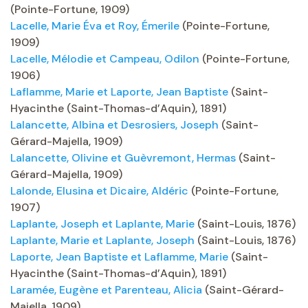
(Pointe-Fortune, 1909)
Lacelle, Marie Éva et Roy, Émerile
(Pointe-Fortune,
1909)
Lacelle, Mélodie et Campeau, Odilon
(Pointe-Fortune,
1906)
Laflamme, Marie et Laporte, Jean Baptiste
(Saint-
Hyacinthe (Saint-Thomas-d’Aquin), 1891)
Lalancette, Albina et Desrosiers, Joseph
(Saint-
Gérard-Majella, 1909)
Lalancette, Olivine et Guèvremont, Hermas
(Saint-
Gérard-Majella, 1909)
Lalonde, Elusina et Dicaire, Aldéric
(Pointe-Fortune,
1907)
Laplante, Joseph et Laplante, Marie
(Saint-Louis, 1876)
Laplante, Marie et Laplante, Joseph
(Saint-Louis, 1876)
Laporte, Jean Baptiste et Laflamme, Marie
(Saint-
Hyacinthe (Saint-Thomas-d’Aquin), 1891)
Laramée, Eugène et Parenteau, Alicia
(Saint-Gérard-
Majella, 1909)