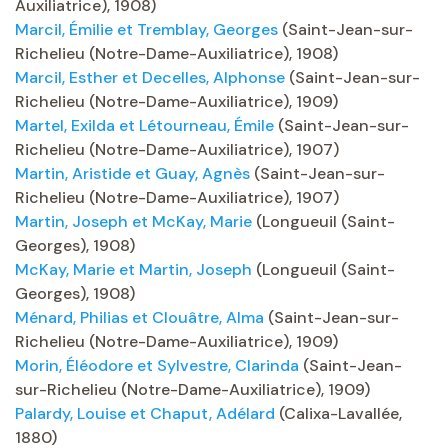
Auxiliatrice), 1908)
Marcil, Émilie et Tremblay, Georges
(Saint-Jean-sur-
Richelieu (Notre-Dame-Auxiliatrice), 1908)
Marcil, Esther et Decelles, Alphonse
(Saint-Jean-sur-
Richelieu (Notre-Dame-Auxiliatrice), 1909)
Martel, Exilda et Létourneau, Émile
(Saint-Jean-sur-
Richelieu (Notre-Dame-Auxiliatrice), 1907)
Martin, Aristide et Guay, Agnès
(Saint-Jean-sur-
Richelieu (Notre-Dame-Auxiliatrice), 1907)
Martin, Joseph et McKay, Marie
(Longueuil (Saint-
Georges), 1908)
McKay, Marie et Martin, Joseph
(Longueuil (Saint-
Georges), 1908)
Ménard, Philias et Clouâtre, Alma
(Saint-Jean-sur-
Richelieu (Notre-Dame-Auxiliatrice), 1909)
Morin, Éléodore et Sylvestre, Clarinda
(Saint-Jean-
sur-Richelieu (Notre-Dame-Auxiliatrice), 1909)
Palardy, Louise et Chaput, Adélard
(Calixa-Lavallée,
1880)