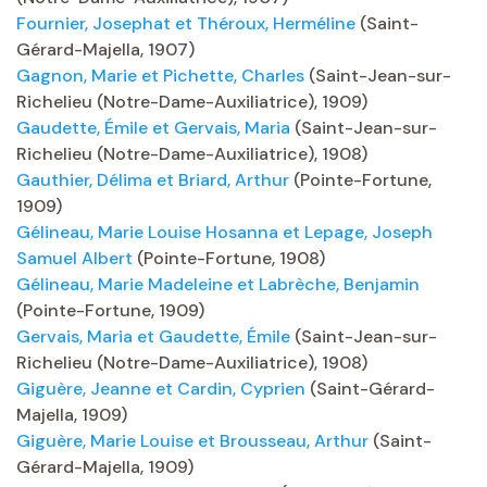
Fournier, Josephat et Théroux, Herméline
(Saint-
Gérard-Majella, 1907)
Gagnon, Marie et Pichette, Charles
(Saint-Jean-sur-
Richelieu (Notre-Dame-Auxiliatrice), 1909)
Gaudette, Émile et Gervais, Maria
(Saint-Jean-sur-
Richelieu (Notre-Dame-Auxiliatrice), 1908)
Gauthier, Délima et Briard, Arthur
(Pointe-Fortune,
1909)
Gélineau, Marie Louise Hosanna et Lepage, Joseph
Samuel Albert
(Pointe-Fortune, 1908)
Gélineau, Marie Madeleine et Labrèche, Benjamin
(Pointe-Fortune, 1909)
Gervais, Maria et Gaudette, Émile
(Saint-Jean-sur-
Richelieu (Notre-Dame-Auxiliatrice), 1908)
Giguère, Jeanne et Cardin, Cyprien
(Saint-Gérard-
Majella, 1909)
Giguère, Marie Louise et Brousseau, Arthur
(Saint-
Gérard-Majella, 1909)