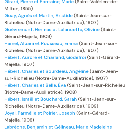
Girard, Pierre et Fontaine, Marie
(Saint-Valérien-de-
Milton, 1855)
Guay, Agnès et Martin, Aristide
(Saint-Jean-sur-
Richelieu (Notre-Dame-Auxiliatrice), 1907)
Guèvremont, Hermas et Lalancette, Olivine
(Saint-
Gérard-Majella, 1909)
Hamel, Albani et Rousseau, Emma
(Saint-Jean-sur-
Richelieu (Notre-Dame-Auxiliatrice), 1907)
Hébert, Aurore et Charland, Godefroi
(Saint-Gérard-
Majella, 1907)
Hébert, Charles et Bourdeau, Angéline
(Saint-Jean-
sur-Richelieu (Notre-Dame-Auxiliatrice), 1907)
Hébert, Charles et Belle, Éva
(Saint-Jean-sur-Richelieu
(Notre-Dame-Auxiliatrice), 1908)
Hébert, Israël et Bouchard, Sarah
(Saint-Jean-sur-
Richelieu (Notre-Dame-Auxiliatrice), 1909)
Joyal, Parmélie et Poirier, Joseph
(Saint-Gérard-
Majella, 1908)
Labrèche, Benjamin et Gélineau, Marie Madeleine