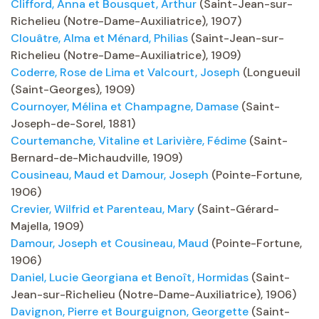
Clifford, Anna et Bousquet, Arthur
(Saint-Jean-sur-
Richelieu (Notre-Dame-Auxiliatrice), 1907)
Clouâtre, Alma et Ménard, Philias
(Saint-Jean-sur-
Richelieu (Notre-Dame-Auxiliatrice), 1909)
Coderre, Rose de Lima et Valcourt, Joseph
(Longueuil
(Saint-Georges), 1909)
Cournoyer, Mélina et Champagne, Damase
(Saint-
Joseph-de-Sorel, 1881)
Courtemanche, Vitaline et Larivière, Fédime
(Saint-
Bernard-de-Michaudville, 1909)
Cousineau, Maud et Damour, Joseph
(Pointe-Fortune,
1906)
Crevier, Wilfrid et Parenteau, Mary
(Saint-Gérard-
Majella, 1909)
Damour, Joseph et Cousineau, Maud
(Pointe-Fortune,
1906)
Daniel, Lucie Georgiana et Benoît, Hormidas
(Saint-
Jean-sur-Richelieu (Notre-Dame-Auxiliatrice), 1906)
Davignon, Pierre et Bourguignon, Georgette
(Saint-