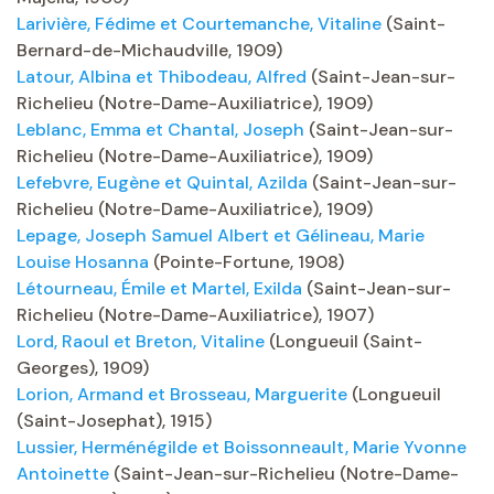
Larivière, Fédime et Courtemanche, Vitaline
(Saint-
Bernard-de-Michaudville, 1909)
Latour, Albina et Thibodeau, Alfred
(Saint-Jean-sur-
Richelieu (Notre-Dame-Auxiliatrice), 1909)
Leblanc, Emma et Chantal, Joseph
(Saint-Jean-sur-
Richelieu (Notre-Dame-Auxiliatrice), 1909)
Lefebvre, Eugène et Quintal, Azilda
(Saint-Jean-sur-
Richelieu (Notre-Dame-Auxiliatrice), 1909)
Lepage, Joseph Samuel Albert et Gélineau, Marie
Louise Hosanna
(Pointe-Fortune, 1908)
Létourneau, Émile et Martel, Exilda
(Saint-Jean-sur-
Richelieu (Notre-Dame-Auxiliatrice), 1907)
Lord, Raoul et Breton, Vitaline
(Longueuil (Saint-
Georges), 1909)
Lorion, Armand et Brosseau, Marguerite
(Longueuil
(Saint-Josephat), 1915)
Lussier, Herménégilde et Boissonneault, Marie Yvonne
Antoinette
(Saint-Jean-sur-Richelieu (Notre-Dame-