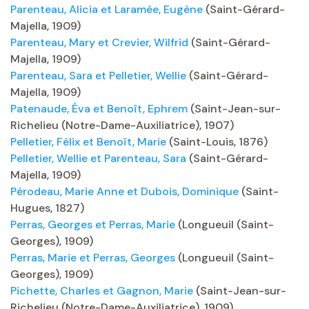
Parenteau, Alicia et Laramée, Eugène
(Saint-Gérard-
Majella, 1909)
Parenteau, Mary et Crevier, Wilfrid
(Saint-Gérard-
Majella, 1909)
Parenteau, Sara et Pelletier, Wellie
(Saint-Gérard-
Majella, 1909)
Patenaude, Éva et Benoît, Ephrem
(Saint-Jean-sur-
Richelieu (Notre-Dame-Auxiliatrice), 1907)
Pelletier, Félix et Benoît, Marie
(Saint-Louis, 1876)
Pelletier, Wellie et Parenteau, Sara
(Saint-Gérard-
Majella, 1909)
Pérodeau, Marie Anne et Dubois, Dominique
(Saint-
Hugues, 1827)
Perras, Georges et Perras, Marie
(Longueuil (Saint-
Georges), 1909)
Perras, Marie et Perras, Georges
(Longueuil (Saint-
Georges), 1909)
Pichette, Charles et Gagnon, Marie
(Saint-Jean-sur-
Richelieu (Notre-Dame-Auxiliatrice), 1909)