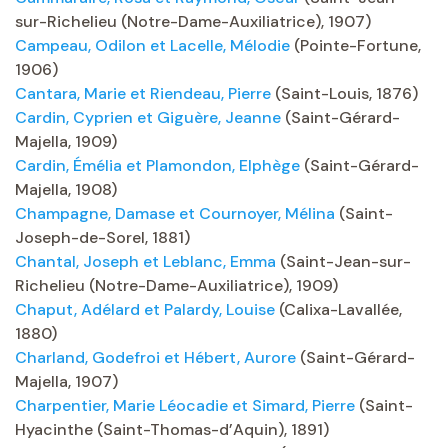
sur-Richelieu (Notre-Dame-Auxiliatrice), 1907)
Campeau, Odilon et Lacelle, Mélodie
(Pointe-Fortune,
1906)
Cantara, Marie et Riendeau, Pierre
(Saint-Louis, 1876)
Cardin, Cyprien et Giguère, Jeanne
(Saint-Gérard-
Majella, 1909)
Cardin, Émélia et Plamondon, Elphège
(Saint-Gérard-
Majella, 1908)
Champagne, Damase et Cournoyer, Mélina
(Saint-
Joseph-de-Sorel, 1881)
Chantal, Joseph et Leblanc, Emma
(Saint-Jean-sur-
Richelieu (Notre-Dame-Auxiliatrice), 1909)
Chaput, Adélard et Palardy, Louise
(Calixa-Lavallée,
1880)
Charland, Godefroi et Hébert, Aurore
(Saint-Gérard-
Majella, 1907)
Charpentier, Marie Léocadie et Simard, Pierre
(Saint-
Hyacinthe (Saint-Thomas-d’Aquin), 1891)