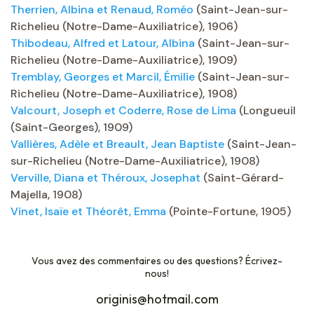
Therrien, Albina et Renaud, Roméo
(Saint-Jean-sur-
Richelieu (Notre-Dame-Auxiliatrice), 1906)
Thibodeau, Alfred et Latour, Albina
(Saint-Jean-sur-
Richelieu (Notre-Dame-Auxiliatrice), 1909)
Tremblay, Georges et Marcil, Émilie
(Saint-Jean-sur-
Richelieu (Notre-Dame-Auxiliatrice), 1908)
Valcourt, Joseph et Coderre, Rose de Lima
(Longueuil
(Saint-Georges), 1909)
Vallières, Adèle et Breault, Jean Baptiste
(Saint-Jean-
sur-Richelieu (Notre-Dame-Auxiliatrice), 1908)
Verville, Diana et Théroux, Josephat
(Saint-Gérard-
Majella, 1908)
Vinet, Isaïe et Théorêt, Emma
(Pointe-Fortune, 1905)
Vous avez des commentaires ou des questions? Écrivez-
nous!
originis@hotmail.com