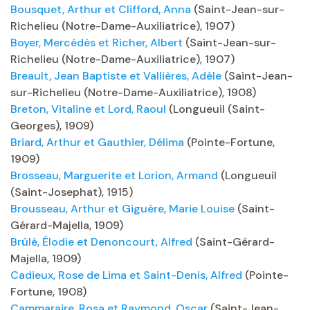
Bousquet, Arthur et Clifford, Anna
(Saint-Jean-sur-
Richelieu (Notre-Dame-Auxiliatrice), 1907)
Boyer, Mercédès et Richer, Albert
(Saint-Jean-sur-
Richelieu (Notre-Dame-Auxiliatrice), 1907)
Breault, Jean Baptiste et Vallières, Adèle
(Saint-Jean-
sur-Richelieu (Notre-Dame-Auxiliatrice), 1908)
Breton, Vitaline et Lord, Raoul
(Longueuil (Saint-
Georges), 1909)
Briard, Arthur et Gauthier, Délima
(Pointe-Fortune,
1909)
Brosseau, Marguerite et Lorion, Armand
(Longueuil
(Saint-Josephat), 1915)
Brousseau, Arthur et Giguère, Marie Louise
(Saint-
Gérard-Majella, 1909)
Brûlé, Élodie et Denoncourt, Alfred
(Saint-Gérard-
Majella, 1909)
Cadieux, Rose de Lima et Saint-Denis, Alfred
(Pointe-
Fortune, 1908)
Cammaraire, Rosa et Raymond, Oscar
(Saint-Jean-