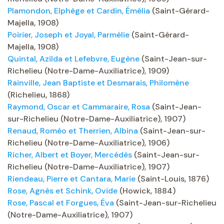
Plamondon, Elphège et Cardin, Émélia
(Saint-Gérard-
Majella, 1908)
Poirier, Joseph et Joyal, Parmélie
(Saint-Gérard-
Majella, 1908)
Quintal, Azilda et Lefebvre, Eugène
(Saint-Jean-sur-
Richelieu (Notre-Dame-Auxiliatrice), 1909)
Rainville, Jean Baptiste et Desmarais, Philomène
(Richelieu, 1868)
Raymond, Oscar et Cammaraire, Rosa
(Saint-Jean-
sur-Richelieu (Notre-Dame-Auxiliatrice), 1907)
Renaud, Roméo et Therrien, Albina
(Saint-Jean-sur-
Richelieu (Notre-Dame-Auxiliatrice), 1906)
Richer, Albert et Boyer, Mercédès
(Saint-Jean-sur-
Richelieu (Notre-Dame-Auxiliatrice), 1907)
Riendeau, Pierre et Cantara, Marie
(Saint-Louis, 1876)
Rose, Agnès et Schink, Ovide
(Howick, 1884)
Rose, Pascal et Forgues, Éva
(Saint-Jean-sur-Richelieu
(Notre-Dame-Auxiliatrice), 1907)