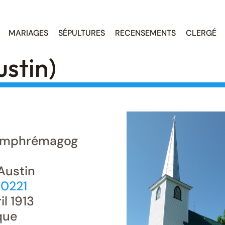
MARIAGES
SÉPULTURES
RECENSEMENTS
CLERGÉ
ustin)
mphrémagog
Austin
80221
il 1913
que