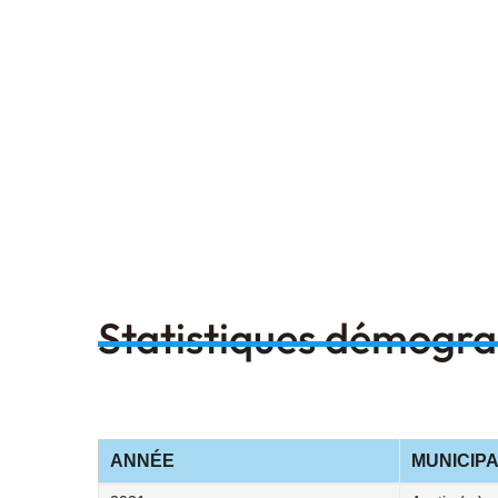
Statistiques démogr
ANNÉE
MUNICIPA