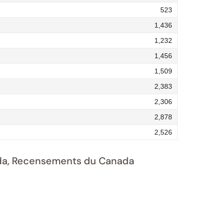
523
1,436
1,232
1,456
1,509
2,383
2,306
2,878
2,526
nada, Recensements du Canada