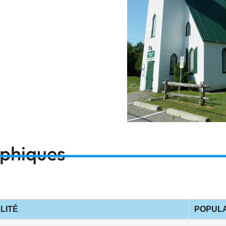
aphiques
LITÉ
POPULA