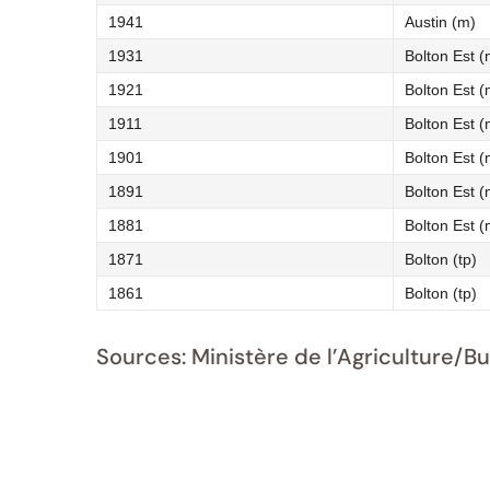
1941
Austin (m)
1931
Bolton Est (
1921
Bolton Est (
1911
Bolton Est (
1901
Bolton Est (
1891
Bolton Est (
1881
Bolton Est (
1871
Bolton (tp)
1861
Bolton (tp)
Sources: Ministère de l’Agriculture/B