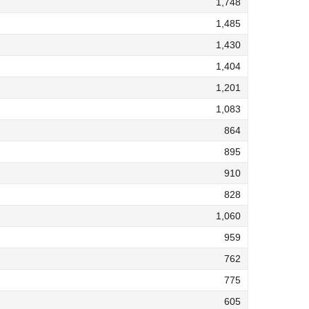
1,748
1,485
1,430
1,404
1,201
1,083
864
895
910
828
1,060
959
762
775
605