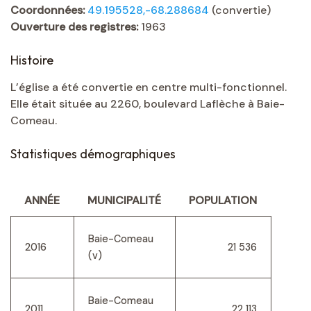
Coordonnées:
49.195528,-68.288684
(convertie)
Ouverture des registres:
1963
Histoire
L’église a été convertie en centre multi-fonctionnel.
Elle était située au 2260, boulevard Laflèche à Baie-
Comeau.
Statistiques démographiques
ANNÉE
MUNICIPALITÉ
POPULATION
Baie-Comeau
2016
21 536
(v)
Baie-Comeau
2011
22 113