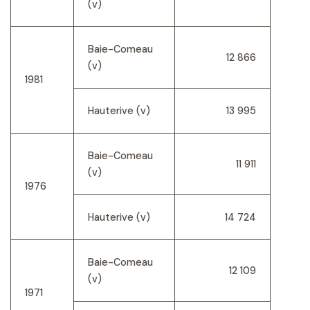
(v)
Baie-Comeau
12 866
(v)
1981
Hauterive (v)
13 995
Baie-Comeau
11 911
(v)
1976
Hauterive (v)
14 724
Baie-Comeau
12 109
(v)
1971