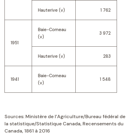
Hauterive (v)
1 762
Baie-Comeau
3 972
(v)
1951
Hauterive (v)
283
Baie-Comeau
1941
1 548
(v)
Sources: Ministère de l’Agriculture/Bureau fédéral de
la statistique/Statistique Canada, Recensements du
Canada, 1861 à 2016