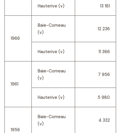
Hauterive (v)
13 181
Baie-Comeau
12 236
(v)
1966
Hauterive (v)
11 366
Baie-Comeau
7 956
(v)
1961
Hauterive (v)
5 980
Baie-Comeau
4 332
(v)
1956