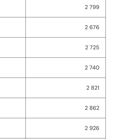
2 799
2 676
2 725
2 740
2 821
2 862
2 926