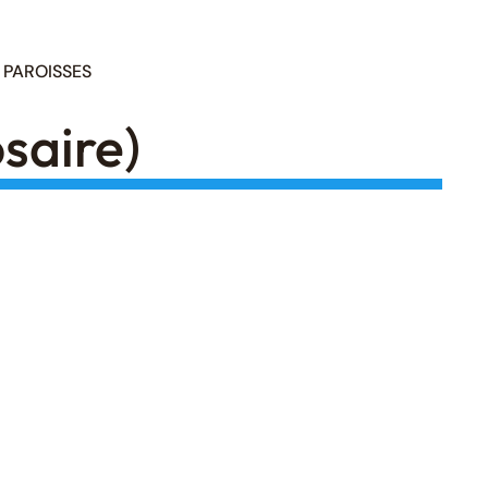
PAROISSES
saire)