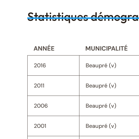
Statistiques démogr
ANNÉE
MUNICIPALITÉ
2016
Beaupré (v)
2011
Beaupré (v)
2006
Beaupré (v)
2001
Beaupré (v)