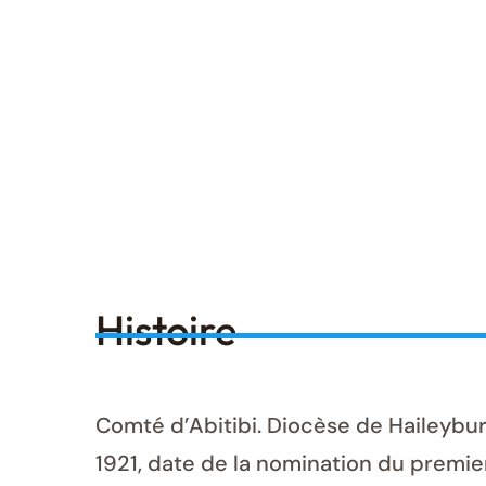
Histoire
Comté d’Abitibi. Diocèse de Haileybur
1921, date de la nomination du premier