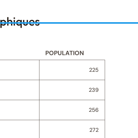
aphiques
POPULATION
225
239
256
272