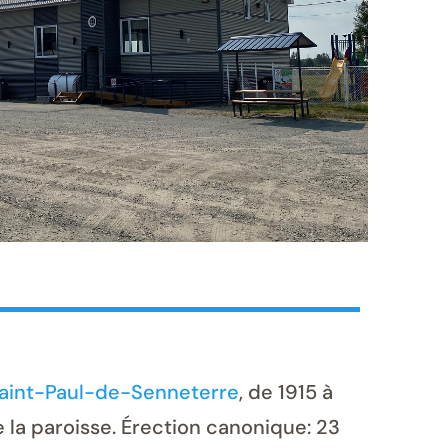
aint-Paul-de-Senneterre
, de 1915 à
e la paroisse. Érection canonique: 23