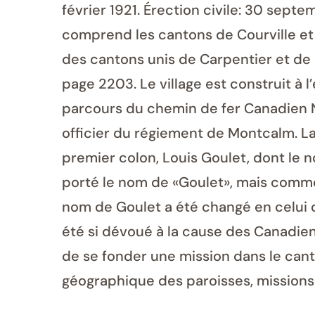
février 1921. Érection civile: 30 septe
comprend les cantons de Courville et 
des cantons unis de Carpentier et de Co
page 2203. Le village est construit à l
parcours du chemin de fer Canadien N
officier du régiement de Montcalm. La
premier colon, Louis Goulet, dont le
porté le nom de «Goulet», mais comme 
nom de Goulet a été changé en celui d
été si dévoué à la cause des Canadiens-
de se fonder une mission dans le cant
géographique des paroisses, missions 