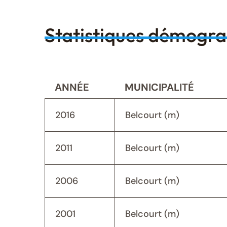
Statistiques démogr
ANNÉE
MUNICIPALITÉ
2016
Belcourt (m)
2011
Belcourt (m)
2006
Belcourt (m)
2001
Belcourt (m)