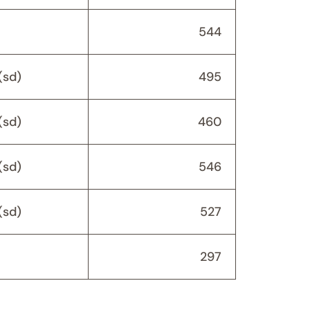
544
(sd)
495
(sd)
460
(sd)
546
(sd)
527
297