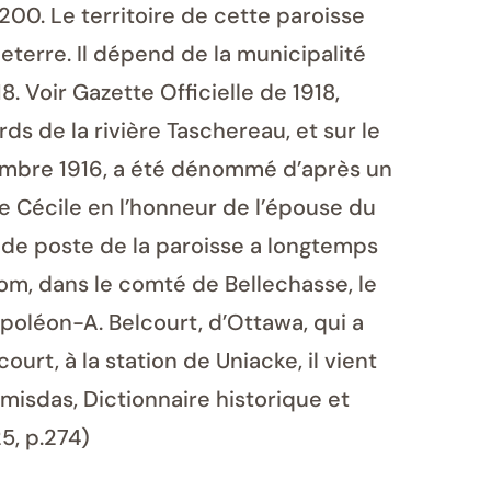
2200. Le territoire de cette paroisse
terre. Il dépend de la municipalité
. Voir Gazette Officielle de 1918,
rds de la rivière Taschereau, et sur le
cembre 1916, a été dénommé d’après un
e Cécile en l’honneur de l’épouse du
 de poste de la paroisse a longtemps
om, dans le comté de Bellechasse, le
poléon-A. Belcourt, d’Ottawa, qui a
urt, à la station de Uniacke, il vient
misdas, Dictionnaire historique et
5, p.274)