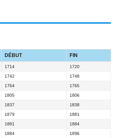
DÉBUT
FIN
1714
1720
1742
1748
1764
1765
1805
1806
1837
1838
1879
1881
1881
1884
1884
1896