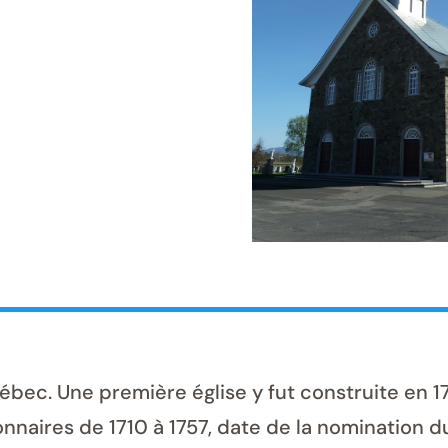
c. Une première église y fut construite en 171
onnaires de 1710 à 1757, date de la nomination du