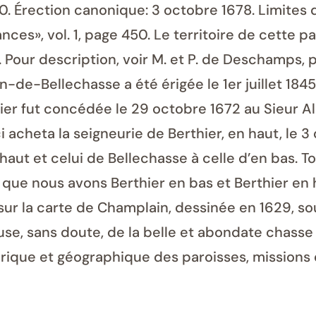
10. Érection canonique: 3 octobre 1678. Limites 
nces», vol. 1, page 450. Le territoire de cette 
 Pour description, voir M. et P. de Deschamps, 
-de-Bellechasse a été érigée le 1er juillet 1845,
ier fut concédée le 29 octobre 1672 au Sieur Al
cheta la seigneurie de Berthier, en haut, le 3 o
haut et celui de Bellechasse à celle d’en bas. To
i que nous avons Berthier en bas et Berthier en h
 sur la carte de Champlain, dessinée en 1629, sou
use, sans doute, de la belle et abondate chasse 
rique et géographique des paroisses, missions 