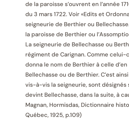
de la paroisse s’ouvrent en l’année 17
du 3 mars 1722. Voir «Edits et Ordonna
seigneurie de Berthier ou Bellechasse.
la paroisse de Berthier ou l’Assomption
La seigneurie de Bellechasse ou Berth
régiment de Carignan. Comme celui-ci a
donna le nom de Berthier à celle d’en 
Bellechasse ou de Berthier. C’est ains
vis-à-vis la seigneurie, sont désignés
devint Bellechasse, dans la suite, à ca
Magnan, Hormisdas, Dictionnaire histo
Québec, 1925, p.109)