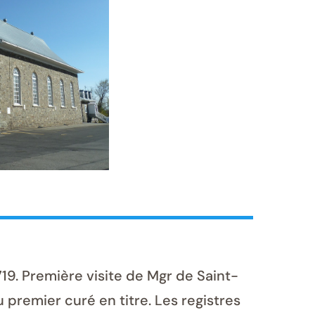
9. Première visite de Mgr de Saint-
 premier curé en titre. Les registres