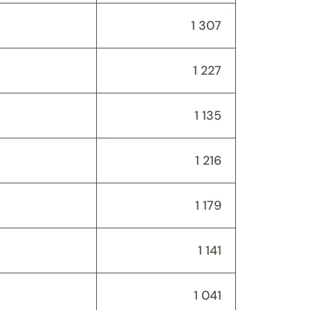
1 307
1 227
1 135
1 216
1 179
1 141
1 041