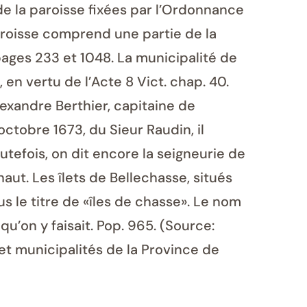
de la paroisse fixées par l’Ordonnance
paroisse comprend une partie de la
pages 233 et 1048. La municipalité de
 en vertu de l’Acte 8 Vict. chap. 40.
exandre Berthier, capitaine de
ctobre 1673, du Sieur Raudin, il
utefois, on dit encore la seigneurie de
aut. Les îlets de Bellechasse, situés
s le titre de «îles de chasse». Le nom
qu’on y faisait. Pop. 965. (Source:
et municipalités de la Province de