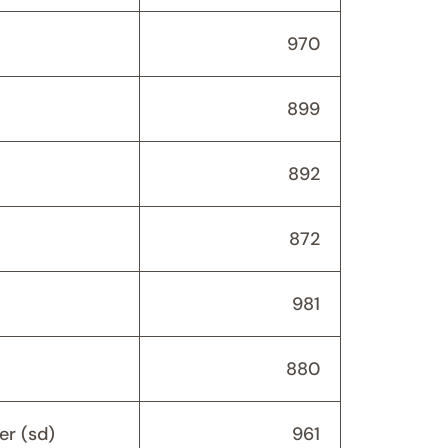
970
899
892
872
981
880
er (sd)
961