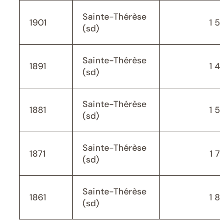
Sainte-Thérèse
1901
1 
(sd)
Sainte-Thérèse
1891
1 
(sd)
Sainte-Thérèse
1881
1 
(sd)
Sainte-Thérèse
1871
1 
(sd)
Sainte-Thérèse
1861
1 
(sd)