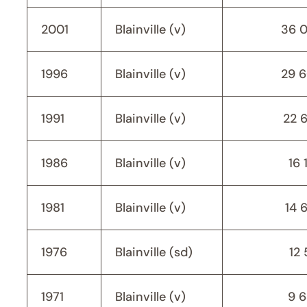
2001
Blainville (v)
36 
1996
Blainville (v)
29 
1991
Blainville (v)
22 
1986
Blainville (v)
16 
1981
Blainville (v)
14 
1976
Blainville (sd)
12 
1971
Blainville (v)
9 