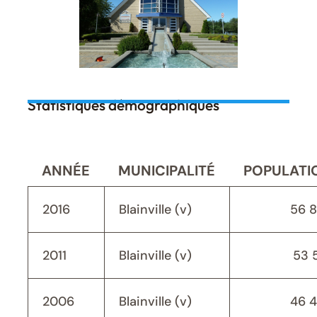
Statistiques démographiques
ANNÉE
MUNICIPALITÉ
POPULATI
2016
Blainville (v)
56 
2011
Blainville (v)
53 
2006
Blainville (v)
46 