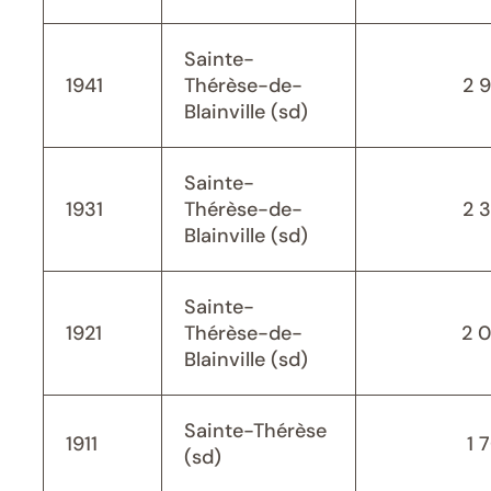
Sainte-
1941
Thérèse-de-
2 
Blainville (sd)
Sainte-
1931
Thérèse-de-
2 
Blainville (sd)
Sainte-
1921
Thérèse-de-
2 
Blainville (sd)
Sainte-Thérèse
1911
1 
(sd)