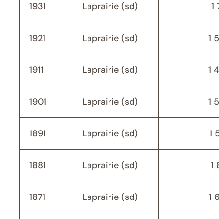
1931
Laprairie (sd)
1 
1921
Laprairie (sd)
1 
1911
Laprairie (sd)
1 
1901
Laprairie (sd)
1 
1891
Laprairie (sd)
1 
1881
Laprairie (sd)
1 
1871
Laprairie (sd)
1 