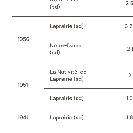
2 
(sd)
Laprairie (sd)
3 
1956
Notre-Dame
2 
(sd)
La Nativité-de-
2 
Laprairie (sd)
1951
Laprairie (sd)
1 
1941
Laprairie (sd)
1 