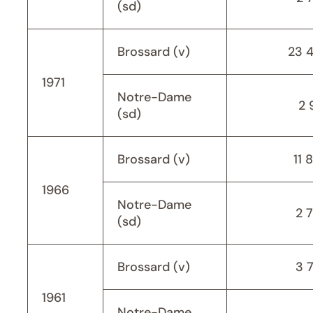
(sd)
Brossard (v)
23 
1971
Notre-Dame
2 
(sd)
Brossard (v)
11 
1966
Notre-Dame
2 
(sd)
Brossard (v)
3 
1961
Notre-Dame