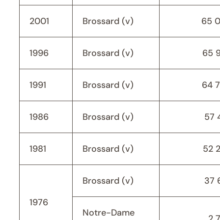
2001
Brossard (v)
65 
1996
Brossard (v)
65 
1991
Brossard (v)
64 
1986
Brossard (v)
57 
1981
Brossard (v)
52 
Brossard (v)
37 
1976
Notre-Dame
2 