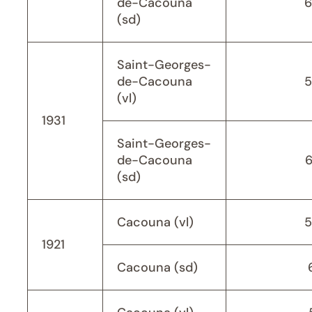
de-Cacouna
6
(sd)
Saint-Georges-
de-Cacouna
5
(vl)
1931
Saint-Georges-
de-Cacouna
(sd)
Cacouna (vl)
5
1921
Cacouna (sd)