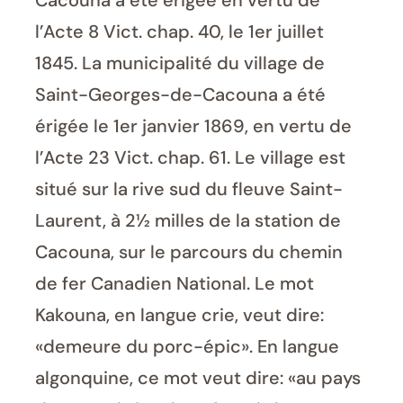
Cacouna a été érigée en vertu de
l’Acte 8 Vict. chap. 40, le 1er juillet
1845. La municipalité du village de
Saint-Georges-de-Cacouna a été
érigée le 1er janvier 1869, en vertu de
l’Acte 23 Vict. chap. 61. Le village est
situé sur la rive sud du fleuve Saint-
Laurent, à 2½ milles de la station de
Cacouna, sur le parcours du chemin
de fer Canadien National. Le mot
Kakouna, en langue crie, veut dire:
«demeure du porc-épic». En langue
algonquine, ce mot veut dire: «au pays