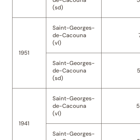
de-Cacouna
5
(sd)
Saint-Georges-
de-Cacouna
(vl)
1951
Saint-Georges-
de-Cacouna
(sd)
Saint-Georges-
de-Cacouna
5
(vl)
1941
Saint-Georges-