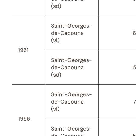
(sd)
Saint-Georges-
de-Cacouna
8
(vl)
1961
Saint-Georges-
de-Cacouna
(sd)
Saint-Georges-
de-Cacouna
(vl)
1956
Saint-Georges-