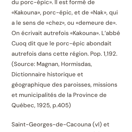
du porc-épic». Il est formé de
«Kakouna», porc-épic, et de «Nak», qui
a le sens de «chez», ou «demeure de».
On écrivait autrefois «Kakouna». L’abbé
Cuoq dit que le porc-épic abondait
autrefois dans cette région. Pop. 1,192.
(Source: Magnan, Hormisdas,
Dictionnaire historique et
géographique des paroisses, missions
et municipalités de la Province de
Québec, 1925, p.405)
Saint-Georges-de-Cacouna (vl) et