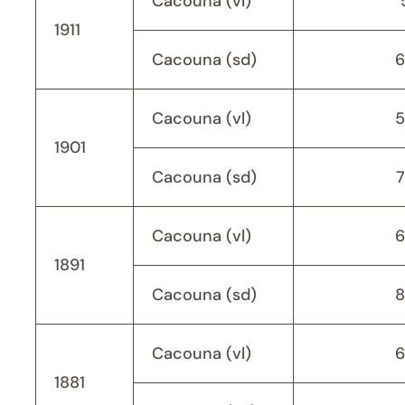
Cacouna (vl)
1911
Cacouna (sd)
6
Cacouna (vl)
5
1901
Cacouna (sd)
Cacouna (vl)
6
1891
Cacouna (sd)
8
Cacouna (vl)
6
1881