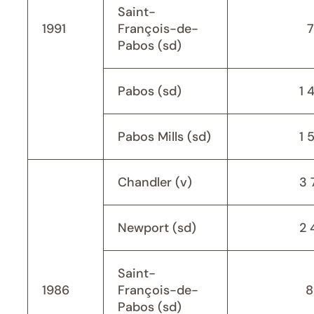
Saint-
1991
François-de-
Pabos (sd)
Pabos (sd)
1 
Pabos Mills (sd)
1 
Chandler (v)
3 
Newport (sd)
2 
Saint-
1986
François-de-
8
Pabos (sd)