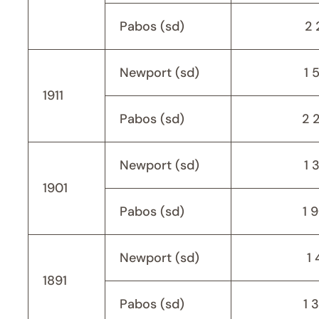
Pabos (sd)
2 
Newport (sd)
1 
1911
Pabos (sd)
2 
Newport (sd)
1 
1901
Pabos (sd)
1 
Newport (sd)
1 
1891
Pabos (sd)
1 