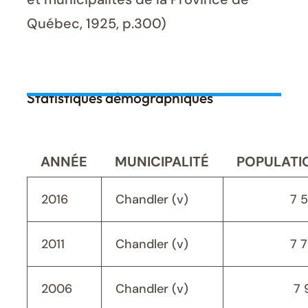
Québec, 1925, p.300)
Statistiques démographiques
ANNÉE
MUNICIPALITÉ
POPULATI
2016
Chandler (v)
7 
2011
Chandler (v)
7 
2006
Chandler (v)
7 