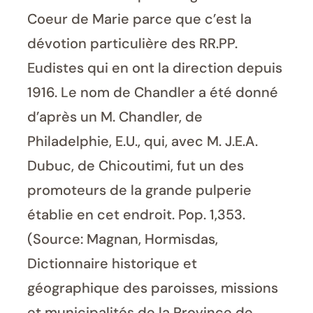
Coeur de Marie parce que c’est la
dévotion particulière des RR.PP.
Eudistes qui en ont la direction depuis
1916. Le nom de Chandler a été donné
d’après un M. Chandler, de
Philadelphie, E.U., qui, avec M. J.E.A.
Dubuc, de Chicoutimi, fut un des
promoteurs de la grande pulperie
établie en cet endroit. Pop. 1,353.
(Source: Magnan, Hormisdas,
Dictionnaire historique et
géographique des paroisses, missions
et municipalités de la Province de