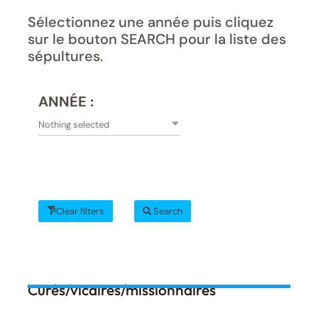
Sélectionnez une année puis cliquez
sur le bouton SEARCH pour la liste des
sépultures.
ANNÉE :
Nothing selected
Clear filters
Search
Curés/vicaires/missionnaires