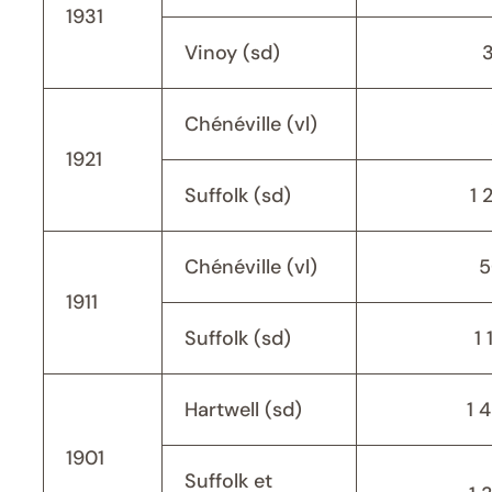
1931
Vinoy (sd)
Chénéville (vl)
1921
Suffolk (sd)
1 
Chénéville (vl)
5
1911
Suffolk (sd)
1 
Hartwell (sd)
1 
1901
Suffolk et