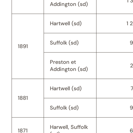
1 
Addington (sd)
Hartwell (sd)
1 
Suffolk (sd)
9
1891
Preston et
Addington (sd)
Hartwell (sd)
1881
Suffolk (sd)
9
Harwell, Suffolk
1871
6