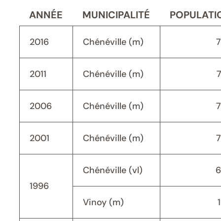
ANNÉE
MUNICIPALITÉ
POPULATI
2016
Chénéville (m)
2011
Chénéville (m)
2006
Chénéville (m)
2001
Chénéville (m)
Chénéville (vl)
6
1996
Vinoy (m)