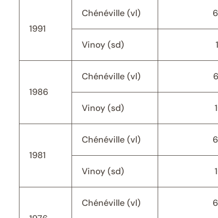
Chénéville (vl)
6
1991
Vinoy (sd)
Chénéville (vl)
1986
Vinoy (sd)
Chénéville (vl)
6
1981
Vinoy (sd)
Chénéville (vl)
6