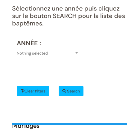
Sélectionnez une année puis cliquez
sur le bouton SEARCH pour la liste des
baptêmes.
ANNÉE :
Nothing selected
Clear filters
Search
Mariages