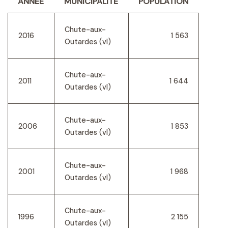
ANNÉE
MUNICIPALITÉ
POPULATION
Chute-aux-
2016
1 563
Outardes (vl)
Chute-aux-
2011
1 644
Outardes (vl)
Chute-aux-
2006
1 853
Outardes (vl)
Chute-aux-
2001
1 968
Outardes (vl)
Chute-aux-
1996
2 155
Outardes (vl)