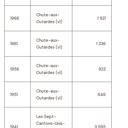
Chute-aux-
1966
1 921
Outardes (vl)
Chute-aux-
1961
1 336
Outardes (vl)
Chute-aux-
1956
923
Outardes (vl)
Chute-aux-
1951
648
Outardes (vl)
Les Sept-
Cantons-Unis-
1941
3 595