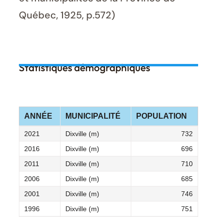
Québec, 1925, p.572)
Statistiques démographiques
ANNÉE
MUNICIPALITÉ
POPULATION
2021
Dixville (m)
732
2016
Dixville (m)
696
2011
Dixville (m)
710
2006
Dixville (m)
685
2001
Dixville (m)
746
1996
Dixville (m)
751