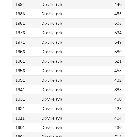
1991
Dixville (vl)
440
1986
Dixville (vl)
455
1981
Dixville (vl)
505
1976
Dixville (vl)
534
1971
Dixville (vl)
549
1966
Dixville (vl)
580
1961
Dixville (vl)
521
1956
Dixville (vl)
458
1951
Dixville (vl)
432
1941
Dixville (vl)
385
1931
Dixville (vl)
400
1921
Dixville (vl)
425
1911
Dixville (vl)
404
1901
Dixville (vl)
430