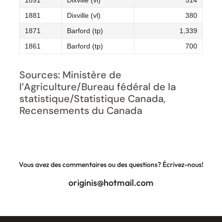
1891
Dixville (vl)
514
1881
Dixville (vl)
380
1871
Barford (tp)
1,339
1861
Barford (tp)
700
Sources: Ministère de
l’Agriculture/Bureau fédéral de la
statistique/Statistique Canada,
Recensements du Canada
Vous avez des commentaires ou des questions? Écrivez-nous!
originis@hotmail.com