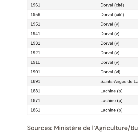
1961
Dorval (cité)
1956
Dorval (cité)
1951
Dorval (v)
1941
Dorval (v)
1931
Dorval (v)
1921
Dorval (v)
1911
Dorval (v)
1901
Dorval (vl)
1891
Saints-Anges de La
1881
Lachine (p)
1871
Lachine (p)
1861
Lachine (p)
Sources: Ministère de l’Agriculture/B