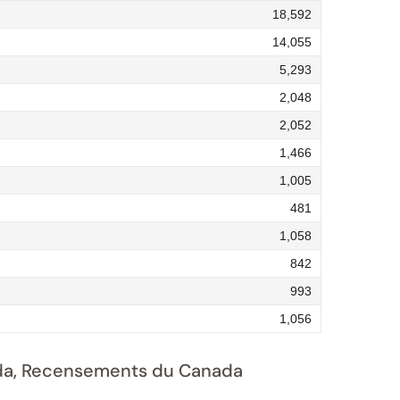
18,592
14,055
5,293
2,048
2,052
1,466
1,005
481
1,058
842
993
1,056
nada, Recensements du Canada