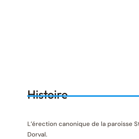
Histoire
L’érection canonique de la paroisse St.
Dorval.