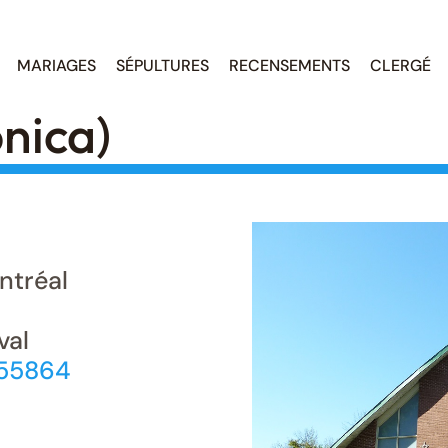
MARIAGES
SÉPULTURES
RECENSEMENTS
CLERGÉ
onica)
tréal
val
755864