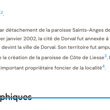
2
3
.
par détachement de la paroisse Saints-Anges de 
1er janvier 2002, la cité de Dorval fut annexée à 
vint la ville de Dorval. Son territoire fut ampu
3
 de la création de la paroisse de Côte de Liesse
.
4
important propriétaire foncier de la localité
.
aphiques