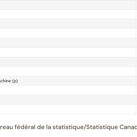
chine (p)
ureau fédéral de la statistique/Statistique Ca