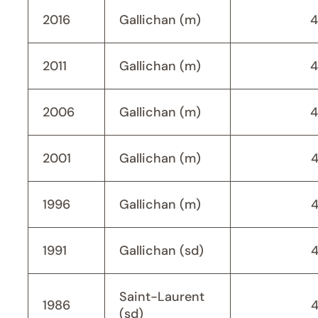
2016
Gallichan (m)
4
2011
Gallichan (m)
4
2006
Gallichan (m)
4
2001
Gallichan (m)
1996
Gallichan (m)
1991
Gallichan (sd)
Saint-Laurent
1986
(sd)