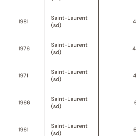
Saint-Laurent
1981
4
(sd)
Saint-Laurent
1976
4
(sd)
Saint-Laurent
1971
(sd)
Saint-Laurent
1966
(sd)
Saint-Laurent
1961
(sd)