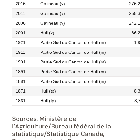
2016
Gatineau (v)
276,
2011
Gatineau (v)
265,
2006
Gatineau (v)
242,
2001
Hull (v)
66,
1921
Partie Sud du Canton de Hull (m)
1,
1911
Partie Sud du Canton de Hull (m)
1901
Partie Sud du Canton de Hull (m)
1891
Partie Sud du Canton de Hull (m)
1881
Partie Sud du Canton de Hull (m)
1871
Hull (tp)
8,
1861
Hull (tp)
3,
Sources: Ministère de
l’Agriculture/Bureau fédéral de la
statistique/Statistique Canada,