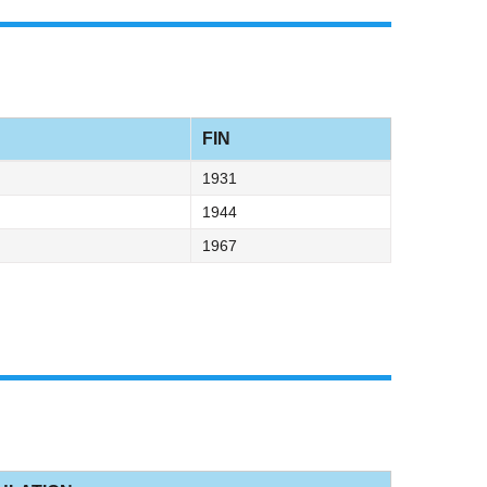
FIN
1931
1944
1967