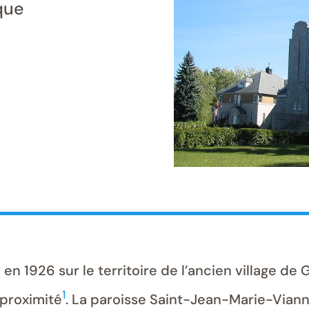
que
n 1926 sur le territoire de l’ancien village de G
1
 proximité
. La paroisse Saint-Jean-Marie-Vianne