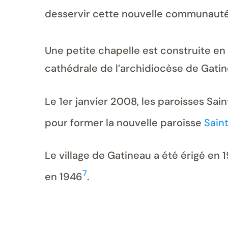
desservir cette nouvelle communaut
Une petite chapelle est construite en 
cathédrale de l’archidiocèse de Gati
Le 1er janvier 2008, les paroisses Sa
pour former la nouvelle paroisse
Saint
Le village de Gatineau a été érigé en 
7
en 1946
.