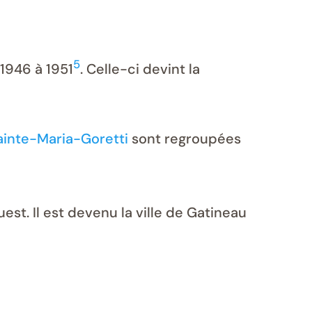
5
 1946 à 1951
. Celle-ci devint la
ainte-Maria-Goretti
sont regroupées
est. Il est devenu la ville de Gatineau