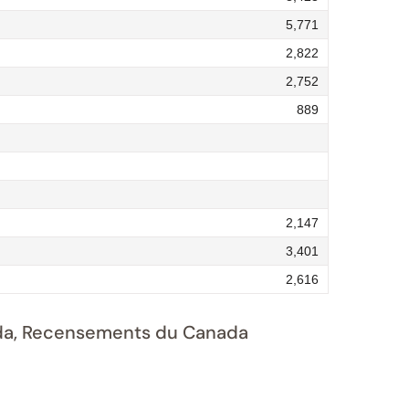
5,771
2,822
2,752
889
2,147
3,401
2,616
nada, Recensements du Canada