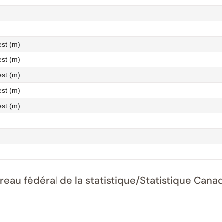
st (m)
st (m)
st (m)
st (m)
st (m)
ureau fédéral de la statistique/Statistique Ca