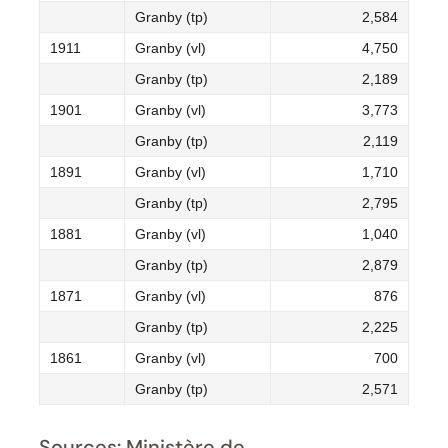
Granby (tp)
2,584
1911
Granby (vl)
4,750
Granby (tp)
2,189
1901
Granby (vl)
3,773
Granby (tp)
2,119
1891
Granby (vl)
1,710
Granby (tp)
2,795
1881
Granby (vl)
1,040
Granby (tp)
2,879
1871
Granby (vl)
876
Granby (tp)
2,225
1861
Granby (vl)
700
Granby (tp)
2,571
Sources: Ministère de