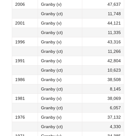
2006
Granby (v)
47,637
Granby (ct)
11,748
2001
Granby (v)
44,121
Granby (ct)
11,335
1996
Granby (v)
43,316
Granby (ct)
11,266
1991
Granby (v)
42,804
Granby (ct)
10,623
1986
Granby (v)
38,508
Granby (ct)
8,145
1981
Granby (v)
38,069
Granby (ct)
6,057
1976
Granby (v)
37,132
Granby (ct)
4,330