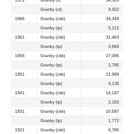
1971
Granby (v)
34,385
Granby (ct)
4,922
1966
Granby (cité)
34,349
Granby (tp)
5,121
1961
Granby (cité)
31,463
Granby (tp)
3,660
1956
Granby (cité)
27,095
Granby (tp)
2,785
1951
Granby (cité)
21,989
Granby (tp)
3,135
1941
Granby (cité)
14,197
Granby (tp)
2,182
1931
Granby (cité)
10,587
Granby (tp)
1,772
1921
Granby (cité)
6,785