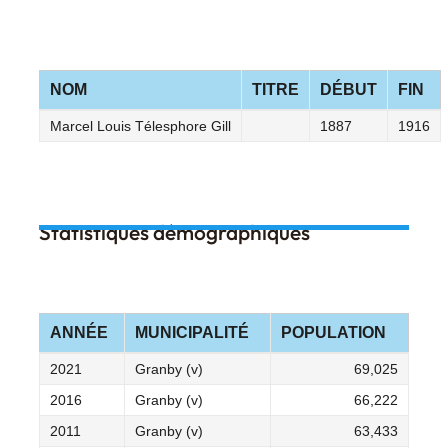
NOM
TITRE
DÉBUT
FIN
Marcel Louis Télesphore Gill
1887
1916
Statistiques démographiques
ANNÉE
MUNICIPALITÉ
POPULATION
2021
Granby (v)
69,025
2016
Granby (v)
66,222
2011
Granby (v)
63,433