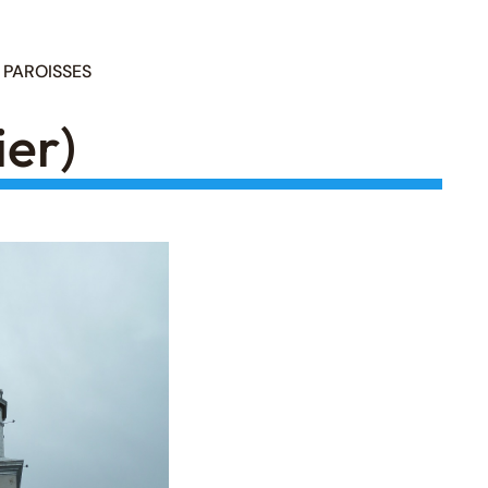
PAROISSES
er)