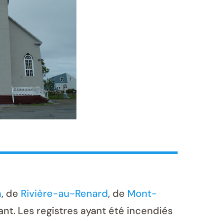
n
, de
Rivière-au-Renard
, de
Mont-
nt. Les registres ayant été incendiés