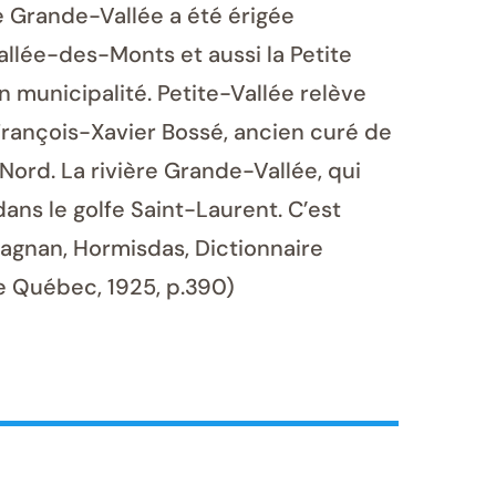
de Grande-Vallée a été érigée
allée-des-Monts et aussi la Petite
 municipalité. Petite-Vallée relève
François-Xavier Bossé, ancien curé de
-Nord. La rivière Grande-Vallée, qui
 dans le golfe Saint-Laurent. C’est
 Magnan, Hormisdas, Dictionnaire
de Québec, 1925, p.390)