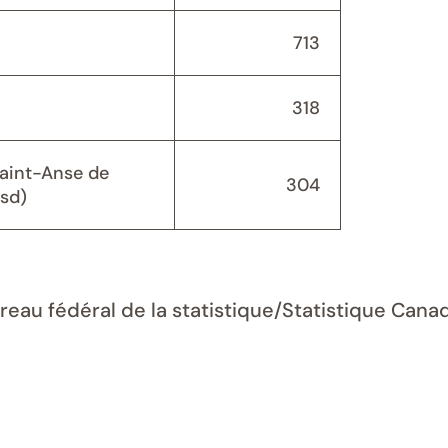
713
318
Saint-Anse de
304
(sd)
ureau fédéral de la statistique/Statistique Can