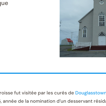
que
isse fut visitée par les curés de
Douglasstow
, année de la nomination d’un desservant résida