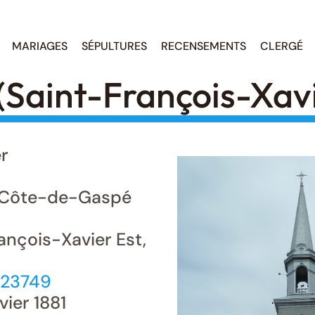
MARIAGES
SÉPULTURES
RECENSEMENTS
CLERGÉ
(Saint-François-Xavi
r
 Côte-de-Gaspé
ançois-Xavier Est,
123749
vier 1881