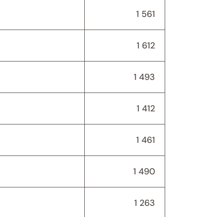
1 561
1 612
1 493
1 412
1 461
1 490
1 263