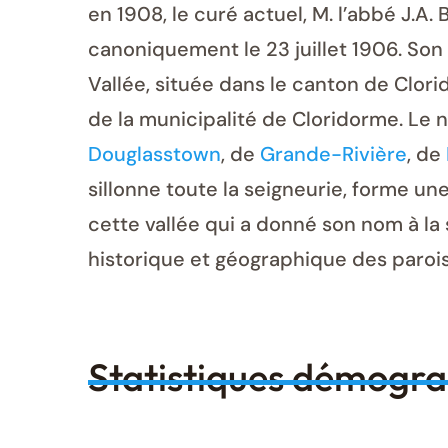
en 1908, le curé actuel, M. l’abbé J.A.
canoniquement le 23 juillet 1906. Son
Vallée, située dans le canton de Clor
de la municipalité de Cloridorme. Le 
Douglasstown
, de
Grande-Rivière
, de
sillonne toute la seigneurie, forme une 
cette vallée qui a donné son nom à la 
historique et géographique des parois
Statistiques démogr