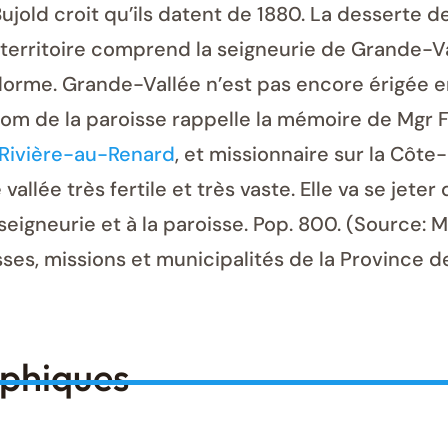
 Bujold croit qu’ils datent de 1880. La desserte 
 territoire comprend la seigneurie de Grande-V
idorme. Grande-Vallée n’est pas encore érigée en
nom de la paroisse rappelle la mémoire de Mgr 
Rivière-au-Renard
, et missionnaire sur la Côte
vallée très fertile et très vaste. Elle va se jeter
seigneurie et à la paroisse. Pop. 800. (Source:
ses, missions et municipalités de la Province 
aphiques