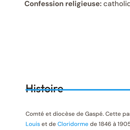
Confession religieuse:
catholi
Histoire
Comté et diocèse de Gaspé. Cette paro
Louis
et de
Cloridorme
de 1846 à 1905