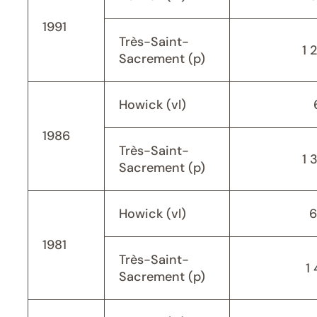
1991
Très-Saint-
1 
Sacrement (p)
Howick (vl)
1986
Très-Saint-
1 
Sacrement (p)
Howick (vl)
6
1981
Très-Saint-
1 
Sacrement (p)