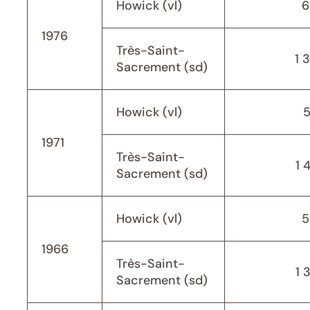
Howick (vl)
6
1976
Très-Saint-
1 
Sacrement (sd)
Howick (vl)
1971
Très-Saint-
1 
Sacrement (sd)
Howick (vl)
5
1966
Très-Saint-
1 
Sacrement (sd)