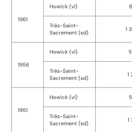
Howick (vl)
1961
Très-Saint-
1 
Sacrement (sd)
Howick (vl)
5
1956
Très-Saint-
1 
Sacrement (sd)
Howick (vl)
5
1951
Très-Saint-
1 
Sacrement (sd)