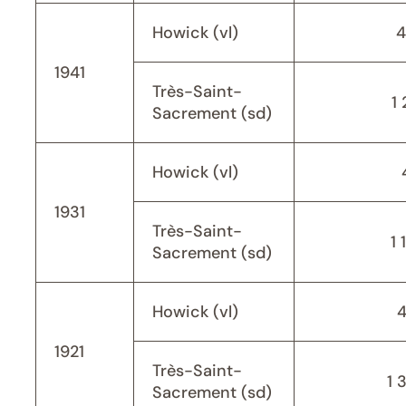
Howick (vl)
4
1941
Très-Saint-
1 
Sacrement (sd)
Howick (vl)
1931
Très-Saint-
1 
Sacrement (sd)
Howick (vl)
1921
Très-Saint-
1 
Sacrement (sd)