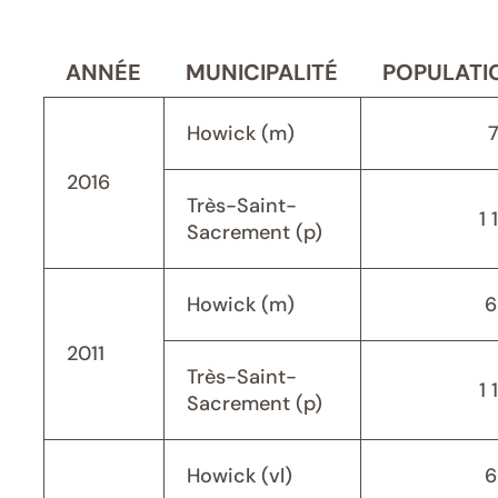
ANNÉE
MUNICIPALITÉ
POPULATI
Howick (m)
2016
Très-Saint-
1 
Sacrement (p)
Howick (m)
6
2011
Très-Saint-
1 
Sacrement (p)
Howick (vl)
6