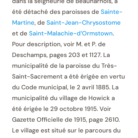
dans la seigneurie de Beauharnois, a
été détaché des paroisses de
Sainte-
Martine
, de
Saint-Jean-Chrysostome
et de
Saint-Malachie-d’Ormstown
.
Pour description, voir M. et P. de
Deschamps, pages 203 et 1127. La
municipalité de la paroisse du Très-
Saint-Sacrement a été érigée en vertu
du Code municipal, le 2 avril 1885. La
municipalité du village de Howick a
été érigée le 29 octobre 1915. Voir
Gazette Officielle de 1915, page 2610.
Le village est situé sur le parcours du