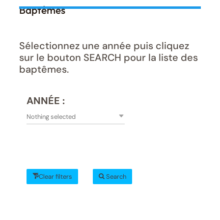
Baptêmes
Sélectionnez une année puis cliquez
sur le bouton SEARCH pour la liste des
baptêmes.
ANNÉE :
Nothing selected
Clear filters
Search