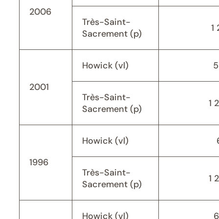
2006
Très-Saint-
1 
Sacrement (p)
Howick (vl)
5
2001
Très-Saint-
1 
Sacrement (p)
Howick (vl)
1996
Très-Saint-
1 
Sacrement (p)
Howick (vl)
6