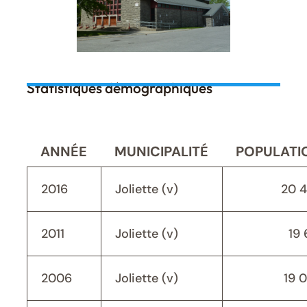
Statistiques démographiques
ANNÉE
MUNICIPALITÉ
POPULATI
2016
Joliette (v)
20 
2011
Joliette (v)
19 
2006
Joliette (v)
19 