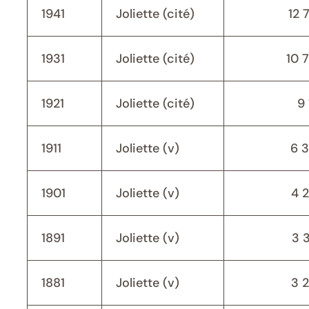
1941
Joliette (cité)
12 
1931
Joliette (cité)
10 
1921
Joliette (cité)
9 
1911
Joliette (v)
6 
1901
Joliette (v)
4 
1891
Joliette (v)
3 
1881
Joliette (v)
3 