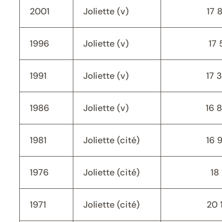
2001
Joliette (v)
17 
1996
Joliette (v)
17 
1991
Joliette (v)
17 
1986
Joliette (v)
16 
1981
Joliette (cité)
16 
1976
Joliette (cité)
18 
1971
Joliette (cité)
20 