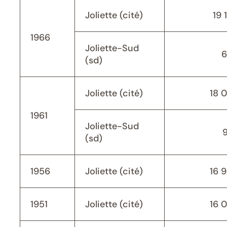
Joliette (cité)
19 
1966
Joliette-Sud
6
(sd)
Joliette (cité)
18 
1961
Joliette-Sud
(sd)
1956
Joliette (cité)
16 
1951
Joliette (cité)
16 