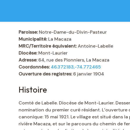
Paroisse:
Notre-Dame-du-Divin-Pasteur
Municipalité:
La Macaza
MRC/Territoire équivalent:
Antoine-Labelle
Diocèse:
Mont-Laurier
Adresse:
64, rue des Pionniers, La Macaza
Coordonnées:
46.372183,-74.772465
Ouverture des registres:
6 janvier 1904
Histoire
Comté de Labelle. Diocèse de Mont-Laurier. Desser
nomination du premier curé résidant. L’ouverture de
canonique: 15 mai 1921. Le village est situé dans l
rivière Macaza, et sur le parcours du chemin de fer