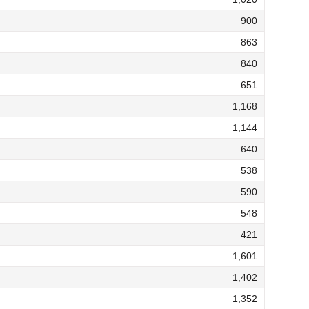
900
863
840
651
1,168
1,144
640
538
590
548
421
1,601
1,402
1,352