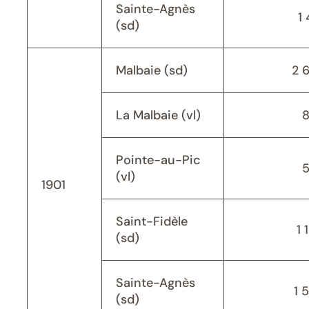
Sainte-Agnès
1 
(sd)
Malbaie (sd)
2 
La Malbaie (vl)
Pointe-au-Pic
(vl)
1901
Saint-Fidèle
1 
(sd)
Sainte-Agnès
1 
(sd)