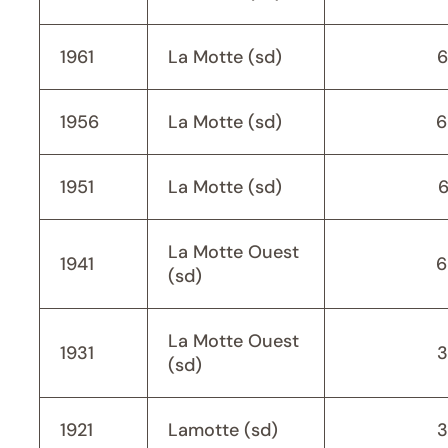
1961
La Motte (sd)
6
1956
La Motte (sd)
6
1951
La Motte (sd)
La Motte Ouest
1941
6
(sd)
La Motte Ouest
1931
3
(sd)
1921
Lamotte (sd)
3