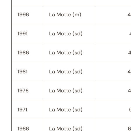
1996
La Motte (m)
4
1991
La Motte (sd)
1986
La Motte (sd)
1981
La Motte (sd)
4
1976
La Motte (sd)
4
1971
La Motte (sd)
1966
La Motte (sd)
6