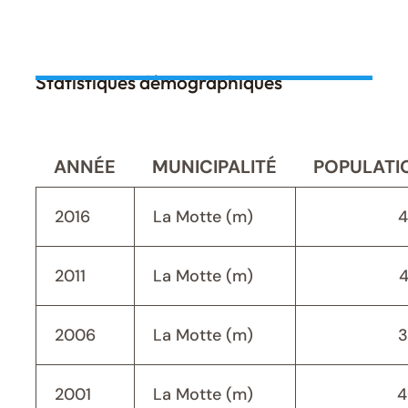
Statistiques démographiques
ANNÉE
MUNICIPALITÉ
POPULATI
2016
La Motte (m)
4
2011
La Motte (m)
2006
La Motte (m)
3
2001
La Motte (m)
4