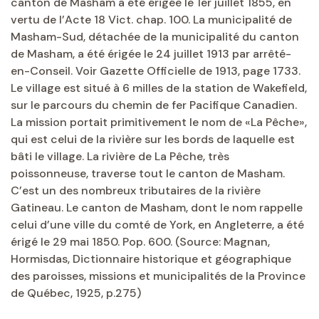
canton de Masham a été érigée le 1er juillet 1855, en
vertu de l’Acte 18 Vict. chap. 100. La municipalité de
Masham-Sud, détachée de la municipalité du canton
de Masham, a été érigée le 24 juillet 1913 par arrêté-
en-Conseil. Voir Gazette Officielle de 1913, page 1733.
Le village est situé à 6 milles de la station de Wakefield,
sur le parcours du chemin de fer Pacifique Canadien.
La mission portait primitivement le nom de «La Pêche»,
qui est celui de la rivière sur les bords de laquelle est
bâti le village. La rivière de La Pêche, très
poissonneuse, traverse tout le canton de Masham.
C’est un des nombreux tributaires de la rivière
Gatineau. Le canton de Masham, dont le nom rappelle
celui d’une ville du comté de York, en Angleterre, a été
érigé le 29 mai 1850. Pop. 600. (Source: Magnan,
Hormisdas, Dictionnaire historique et géographique
des paroisses, missions et municipalités de la Province
de Québec, 1925, p.275)