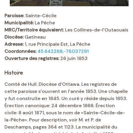
Paroisse:
Sainte-Cécile
Municipalité:
La Pêche
MRC/Territoire équivalent:
Les Collines-de-l’Outaouais
Diocèse:
Gatineau
Adresse:
1, rue Principale Est, La Pêche
Coordonnées:
45.642268,-76.037291
Ouverture des registres:
26 juin 1853
Histoire
Comté de Hull. Diocèse d’Ottawa. Les registres de
cette paroisse s’ouvrent en l’année 1853. Une chapelle
y fut construite en 1845. Un curé y réside depuis 1853.
Érection canonique: 24 décembre 1868. Érection
civile: 8 août 1871, sous le nom de «Sainte-Cécile-de-
la-Pêche». Pour description, voir M. et P. de
Deschamps, pages 364 et 1123. La municipalité du