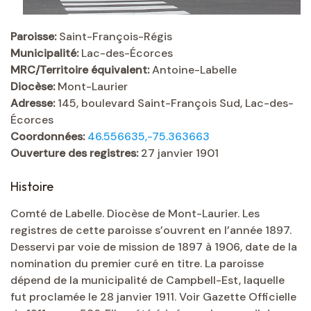
Paroisse:
Saint-François-Régis
Municipalité:
Lac-des-Écorces
MRC/Territoire équivalent:
Antoine-Labelle
Diocèse:
Mont-Laurier
Adresse:
145, boulevard Saint-François Sud, Lac-des-
Écorces
Coordonnées:
46.556635,-75.363663
Ouverture des registres:
27 janvier 1901
Histoire
Comté de Labelle. Diocèse de Mont-Laurier. Les
registres de cette paroisse s’ouvrent en l’année 1897.
Desservi par voie de mission de 1897 à 1906, date de la
nomination du premier curé en titre. La paroisse
dépend de la municipalité de Campbell-Est, laquelle
fut proclamée le 28 janvier 1911. Voir Gazette Officielle