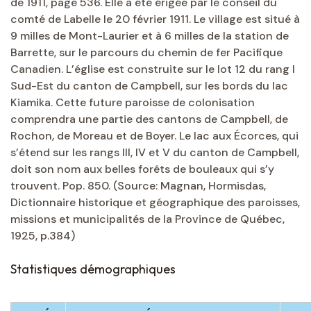
de 1911, page 536. Elle a été érigée par le conseil du
comté de Labelle le 20 février 1911. Le village est situé à
9 milles de Mont-Laurier et à 6 milles de la station de
Barrette, sur le parcours du chemin de fer Pacifique
Canadien. L’église est construite sur le lot 12 du rang I
Sud-Est du canton de Campbell, sur les bords du lac
Kiamika. Cette future paroisse de colonisation
comprendra une partie des cantons de Campbell, de
Rochon, de Moreau et de Boyer. Le lac aux Écorces, qui
s’étend sur les rangs III, IV et V du canton de Campbell,
doit son nom aux belles forêts de bouleaux qui s’y
trouvent. Pop. 850. (Source: Magnan, Hormisdas,
Dictionnaire historique et géographique des paroisses,
missions et municipalités de la Province de Québec,
1925, p.384)
Statistiques démographiques