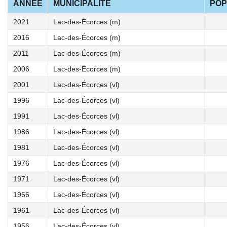
ANNÉE
MUNICIPALITÉ
POP
2021
Lac-des-Écorces (m)
2016
Lac-des-Écorces (m)
2011
Lac-des-Écorces (m)
2006
Lac-des-Écorces (m)
2001
Lac-des-Écorces (vl)
1996
Lac-des-Écorces (vl)
1991
Lac-des-Écorces (vl)
1986
Lac-des-Écorces (vl)
1981
Lac-des-Écorces (vl)
1976
Lac-des-Écorces (vl)
1971
Lac-des-Écorces (vl)
1966
Lac-des-Écorces (vl)
1961
Lac-des-Écorces (vl)
1956
Lac-des-Écorces (vl)