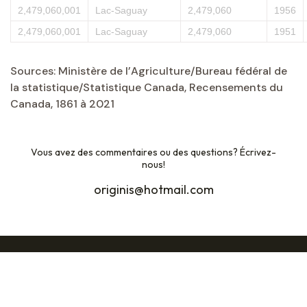
2,479,060,001
Lac-Saguay
2,479,060
1956
2,479,060,001
Lac-Saguay
2,479,060
1951
Sources: Ministère de l’Agriculture/Bureau fédéral de
la statistique/Statistique Canada, Recensements du
Canada, 1861 à 2021
Vous avez des commentaires ou des questions? Écrivez-
nous!
originis@hotmail.com