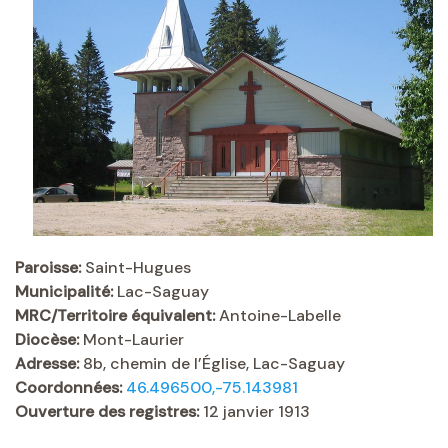
Paroisse:
Saint-Hugues
Municipalité:
Lac-Saguay
MRC/Territoire équivalent:
Antoine-Labelle
Diocèse:
Mont-Laurier
Adresse:
8b, chemin de l’Église, Lac-Saguay
Coordonnées:
46.496500,-75.143981
Ouverture des registres:
12 janvier 1913