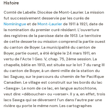
Histoire
Comté de Labelle. Diocèse de Mont-Laurier. La mission
fut successivement desservie par les curés de
Nominingue
et de
Mont-Laurier
de 1911 à 1921, date de
la nomination du premier curé résidant. L’ouverture
des registres de la paroisse date de 1913. Le territoire
de cette desserte ou mission comprend la partie ouest
du canton de Boyer. La municipalité du canton de
Boyer, partie ouest, a été érigée le 24 mars 1911, en
vertu de l’Acte 1 Geo. V, chap. 75, 2ème session. La
chapelle, bâtie en 1913, est située sur le lot 7 du rang III
du canton de Boyer, à un demi-mille de la station du
lac Saguay, sur le parcours du chemin de fer Pacifique
Canadien. Le village est construit sur les bords du lac
«Sawga». Le nom de ce lac, en langue autochtone,
veut dire: «déboucher» ou «verser». Il y a, en effet, trois
lacs Sawga qui se déversent l’un dans l’autre par une
rivière qu porte le même nom. Les cartographes