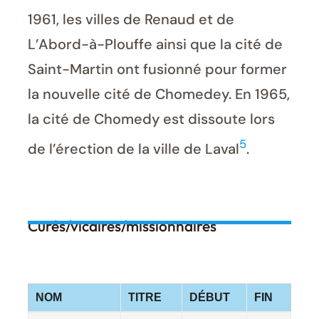
1961, les villes de Renaud et de
L’Abord-à-Plouffe ainsi que la cité de
Saint-Martin ont fusionné pour former
la nouvelle cité de Chomedey. En 1965,
la cité de Chomedy est dissoute lors
5
de l’érection de la ville de Laval
.
Curés/vicaires/missionnaires
NOM
TITRE
DÉBUT
FIN