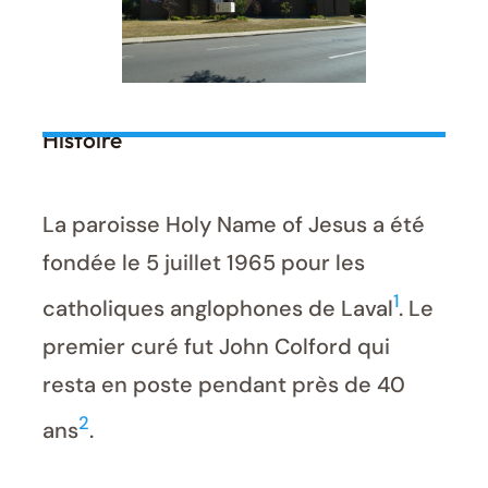
Histoire
La paroisse Holy Name of Jesus a été
fondée le 5 juillet 1965 pour les
1
catholiques anglophones de Laval
. Le
premier curé fut John Colford qui
resta en poste pendant près de 40
2
ans
.