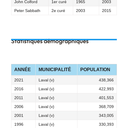
John Colford
1er curé
1965
2003
Peter Sabbath
2e curé
2003
2015
Statistiques démographiques
ANNÉE
MUNICIPALITÉ
POPULATION
2021
Laval (v)
438,366
2016
Laval (v)
422,993
2011
Laval (v)
401,553
2006
Laval (v)
368,709
2001
Laval (v)
343,005
1996
Laval (v)
330,393