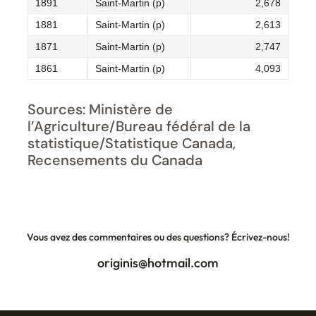
1891
Saint-Martin (p)
2,678
1881
Saint-Martin (p)
2,613
1871
Saint-Martin (p)
2,747
1861
Saint-Martin (p)
4,093
Sources: Ministère de
l’Agriculture/Bureau fédéral de la
statistique/Statistique Canada,
Recensements du Canada
Vous avez des commentaires ou des questions? Écrivez-nous!
originis@hotmail.com