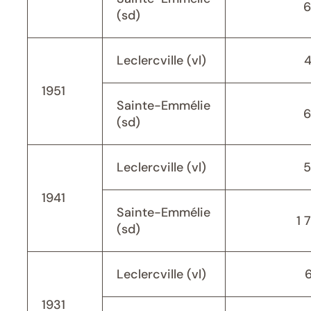
6
(sd)
Leclercville (vl)
1951
Sainte-Emmélie
6
(sd)
Leclercville (vl)
5
1941
Sainte-Emmélie
1 
(sd)
Leclercville (vl)
1931