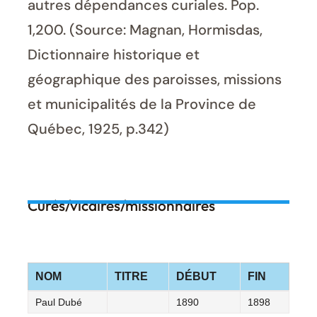
autres dépendances curiales. Pop.
1,200. (Source: Magnan, Hormisdas,
Dictionnaire historique et
géographique des paroisses, missions
et municipalités de la Province de
Québec, 1925, p.342)
Curés/vicaires/missionnaires
NOM
TITRE
DÉBUT
FIN
Paul Dubé
1890
1898