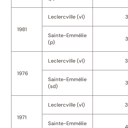
Leclercville (vl)
1981
Sainte-Emmélie
(p)
Leclercville (vl)
3
1976
Sainte-Emmélie
(sd)
Leclercville (vl)
3
1971
Sainte-Emmélie
4