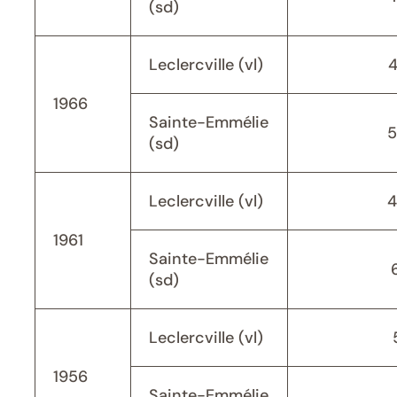
(sd)
Leclercville (vl)
1966
Sainte-Emmélie
5
(sd)
Leclercville (vl)
4
1961
Sainte-Emmélie
(sd)
Leclercville (vl)
1956
Sainte-Emmélie