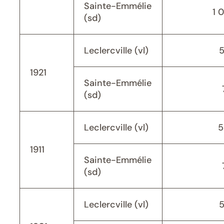
Sainte-Emmélie
1 
(sd)
Leclercville (vl)
1921
Sainte-Emmélie
(sd)
Leclercville (vl)
5
1911
Sainte-Emmélie
(sd)
Leclercville (vl)