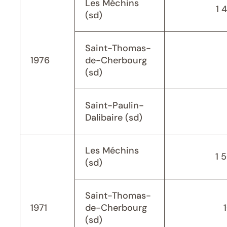
Les Méchins
1 
(sd)
Saint-Thomas-
1976
de-Cherbourg
(sd)
Saint-Paulin-
Dalibaire (sd)
Les Méchins
1 
(sd)
Saint-Thomas-
1971
de-Cherbourg
(sd)