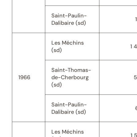
Saint-Paulin-
Dalibaire (sd)
Les Méchins
1 
(sd)
Saint-Thomas-
1966
de-Cherbourg
5
(sd)
Saint-Paulin-
Dalibaire (sd)
Les Méchins
1 