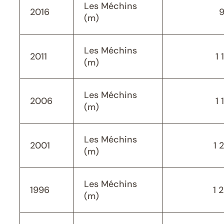
Les Méchins
2016
(m)
Les Méchins
2011
1 
(m)
Les Méchins
2006
1 
(m)
Les Méchins
2001
1 
(m)
Les Méchins
1996
1 
(m)