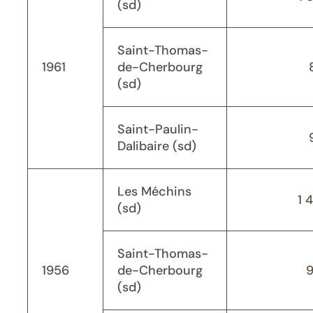
(sd)
Saint-Thomas-
1961
de-Cherbourg
(sd)
Saint-Paulin-
Dalibaire (sd)
Les Méchins
1 
(sd)
Saint-Thomas-
1956
de-Cherbourg
(sd)