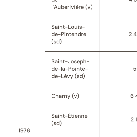
l’Auberivière (v)
Saint-Louis-
de-Pintendre
2 
(sd)
Saint-Joseph-
de-la-Pointe-
5
de-Lévy (sd)
Charny (v)
6 
Saint-Étienne
2 
(sd)
1976