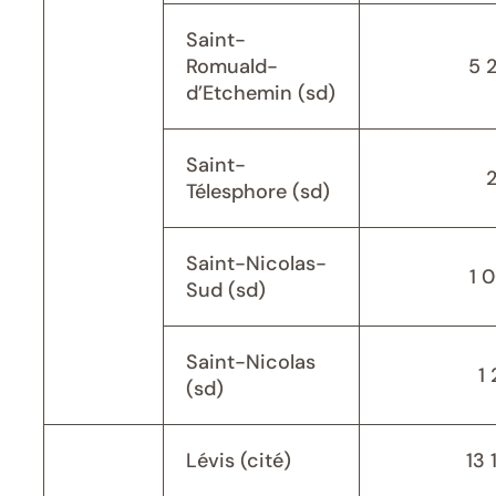
Saint-
Romuald-
5 
d’Etchemin (sd)
Saint-
Télesphore (sd)
Saint-Nicolas-
1 
Sud (sd)
Saint-Nicolas
1 
(sd)
Lévis (cité)
13 