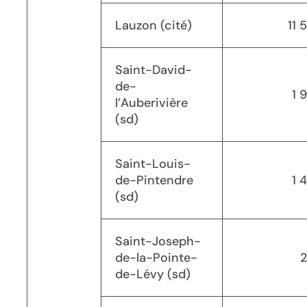
Lauzon (cité)
11 
Saint-David-
de-
1 
l’Auberivière
(sd)
Saint-Louis-
de-Pintendre
1 
(sd)
Saint-Joseph-
de-la-Pointe-
de-Lévy (sd)