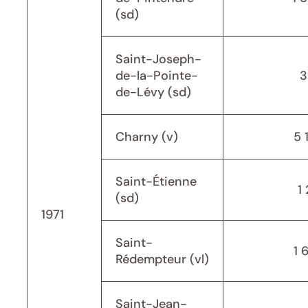
(sd)
Saint-Joseph-
de-la-Pointe-
3
de-Lévy (sd)
Charny (v)
5 
Saint-Étienne
1 
(sd)
1971
Saint-
1 
Rédempteur (vl)
Saint-Jean-