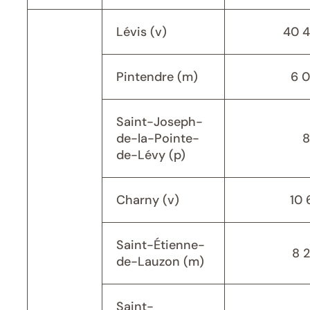
Lévis (v)
40 
Pintendre (m)
6 
Saint-Joseph-
de-la-Pointe-
8
de-Lévy (p)
Charny (v)
10 
Saint-Étienne-
8 
de-Lauzon (m)
Saint-