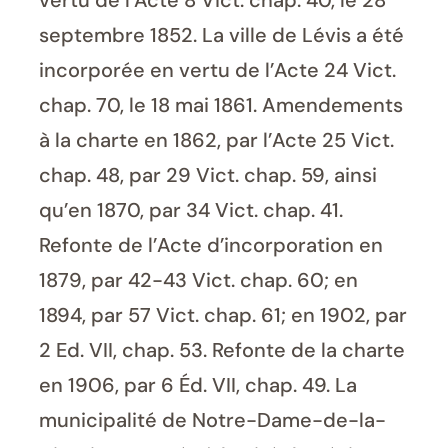
vertu de l’Acte 8 Vict. chap. 40, le 28
septembre 1852. La ville de Lévis a été
incorporée en vertu de l’Acte 24 Vict.
chap. 70, le 18 mai 1861. Amendements
à la charte en 1862, par l’Acte 25 Vict.
chap. 48, par 29 Vict. chap. 59, ainsi
qu’en 1870, par 34 Vict. chap. 41.
Refonte de l’Acte d’incorporation en
1879, par 42-43 Vict. chap. 60; en
1894, par 57 Vict. chap. 61; en 1902, par
2 Ed. VII, chap. 53. Refonte de la charte
en 1906, par 6 Éd. VII, chap. 49. La
municipalité de Notre-Dame-de-la-