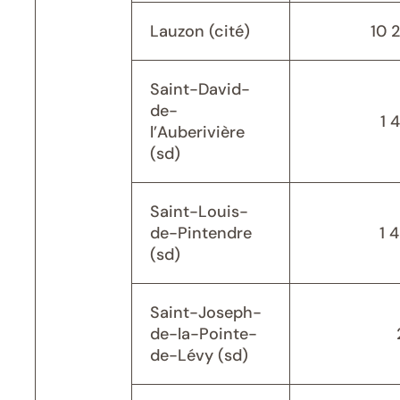
Lauzon (cité)
10 
Saint-David-
de-
1 
l’Auberivière
(sd)
Saint-Louis-
de-Pintendre
1 
(sd)
Saint-Joseph-
de-la-Pointe-
de-Lévy (sd)