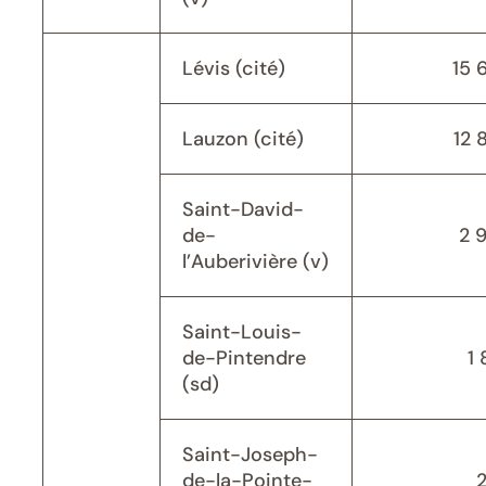
Lévis (cité)
15 
Lauzon (cité)
12 
Saint-David-
de-
2 
l’Auberivière (v)
Saint-Louis-
de-Pintendre
1 
(sd)
Saint-Joseph-
de-la-Pointe-