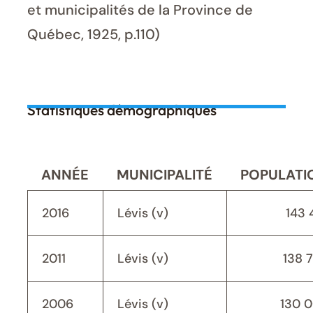
et municipalités de la Province de
Québec, 1925, p.110)
Statistiques démographiques
ANNÉE
MUNICIPALITÉ
POPULATI
2016
Lévis (v)
143 
2011
Lévis (v)
138 
2006
Lévis (v)
130 