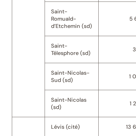
Saint-
Romuald-
5 
d’Etchemin (sd)
Saint-
3
Télesphore (sd)
Saint-Nicolas-
1 
Sud (sd)
Saint-Nicolas
1 
(sd)
Lévis (cité)
13 