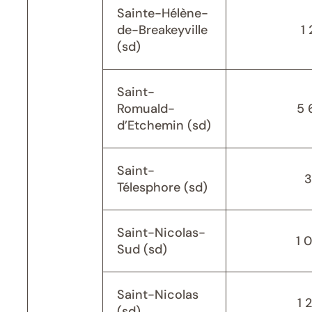
Sainte-Hélène-
de-Breakeyville
1 
(sd)
Saint-
Romuald-
5 
d’Etchemin (sd)
Saint-
3
Télesphore (sd)
Saint-Nicolas-
1 
Sud (sd)
Saint-Nicolas
1 
(sd)