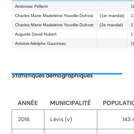
Ambroise Pellerin
1
Charles Marie Madeleine Youville-Dufrost
(1er mandat)
1
Charles Marie Madeleine Youville-Dufrost
(2e mandat)
1
Auguste David Hubert
1
Antoine Adolphe Gauvreau
1
Statistiques démographiques
ANNÉE
MUNICIPALITÉ
POPULATI
2016
Lévis (v)
143 