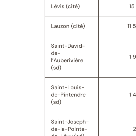
Lévis (cité)
15 
Lauzon (cité)
11 
Saint-David-
de-
1 
l’Auberivière
(sd)
Saint-Louis-
de-Pintendre
1 
(sd)
Saint-Joseph-
de-la-Pointe-