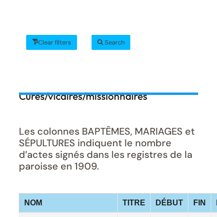
Clear filters
Search
Curés/vicaires/missionnaires
Les colonnes BAPTÊMES, MARIAGES et
SÉPULTURES indiquent le nombre
d’actes signés dans les registres de la
paroisse en 1909.
NOM
TITRE
DÉBUT
FIN