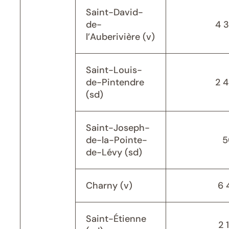
Saint-David-
de-
4 
l’Auberivière (v)
Saint-Louis-
de-Pintendre
2 
(sd)
Saint-Joseph-
de-la-Pointe-
5
de-Lévy (sd)
Charny (v)
6 
Saint-Étienne
2 