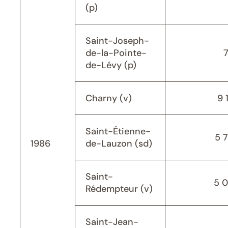
(p)
Saint-Joseph-
de-la-Pointe-
de-Lévy (p)
Charny (v)
9 
Saint-Étienne-
5 
1986
de-Lauzon (sd)
Saint-
5 
Rédempteur (v)
Saint-Jean-