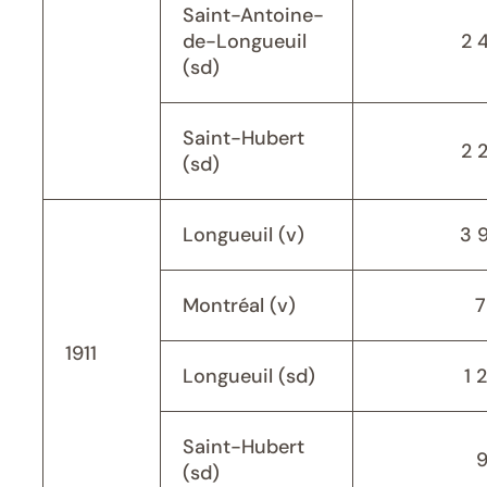
Saint-Antoine-
de-Longueuil
2 
(sd)
Saint-Hubert
2 
(sd)
Longueuil (v)
3 
Montréal (v)
7
1911
Longueuil (sd)
1 
Saint-Hubert
(sd)