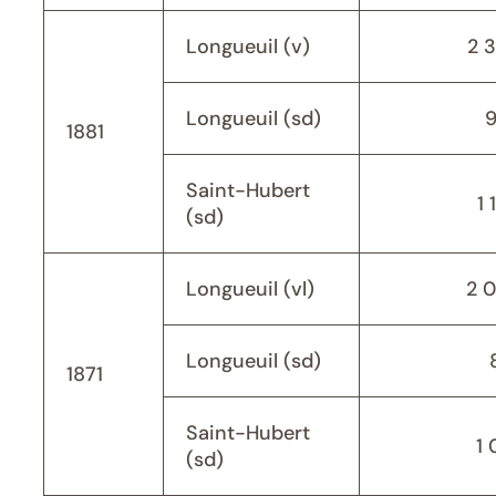
Longueuil (v)
2 
Longueuil (sd)
1881
Saint-Hubert
1 
(sd)
Longueuil (vl)
2 
Longueuil (sd)
1871
Saint-Hubert
1 
(sd)