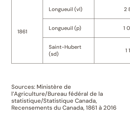
Longueuil (vl)
2 
Longueuil (p)
1 
1861
Saint-Hubert
1 
(sd)
Sources: Ministère de
l’Agriculture/Bureau fédéral de la
statistique/Statistique Canada,
Recensements du Canada, 1861 à 2016