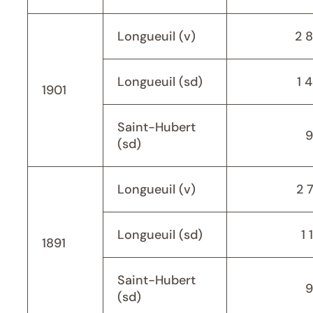
Longueuil (v)
2 
Longueuil (sd)
1 
1901
Saint-Hubert
9
(sd)
Longueuil (v)
2 
Longueuil (sd)
1 
1891
Saint-Hubert
9
(sd)