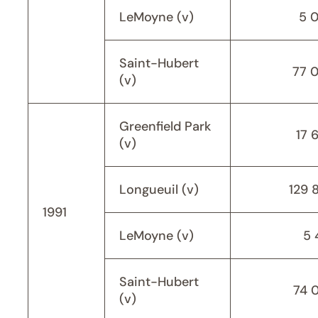
LeMoyne (v)
5 
Saint-Hubert
77 
(v)
Greenfield Park
17 
(v)
Longueuil (v)
129 
1991
LeMoyne (v)
5 
Saint-Hubert
74 
(v)