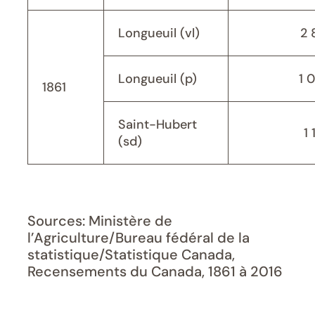
Longueuil (vl)
2 
Longueuil (p)
1 
1861
Saint-Hubert
1 
(sd)
Sources: Ministère de
l’Agriculture/Bureau fédéral de la
statistique/Statistique Canada,
Recensements du Canada, 1861 à 2016