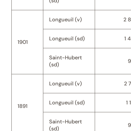
(sd)
Longueuil (v)
2 
Longueuil (sd)
1 
1901
Saint-Hubert
9
(sd)
Longueuil (v)
2 
Longueuil (sd)
1 
1891
Saint-Hubert
9
(sd)