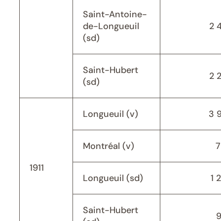
Saint-Antoine-
de-Longueuil
2 
(sd)
Saint-Hubert
2 
(sd)
Longueuil (v)
3 
Montréal (v)
7
1911
Longueuil (sd)
1 
Saint-Hubert