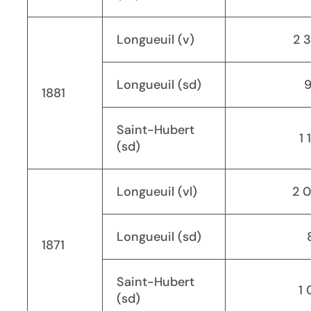
Longueuil (v)
2 
Longueuil (sd)
1881
Saint-Hubert
1 
(sd)
Longueuil (vl)
2 
Longueuil (sd)
1871
Saint-Hubert
1 
(sd)