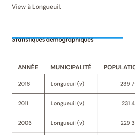
View à Longueuil.
Statistiques démographiques
ANNÉE
MUNICIPALITÉ
POPULATI
2016
Longueuil (v)
239 
2011
Longueuil (v)
231 
2006
Longueuil (v)
229 