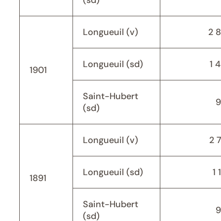
(sd)
Longueuil (v)
2 
Longueuil (sd)
1 
1901
Saint-Hubert
9
(sd)
Longueuil (v)
2 
Longueuil (sd)
1 
1891
Saint-Hubert
9
(sd)