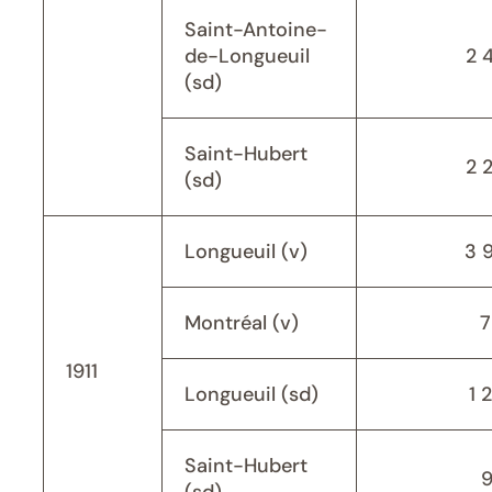
Saint-Antoine-
de-Longueuil
2 
(sd)
Saint-Hubert
2 
(sd)
Longueuil (v)
3 
Montréal (v)
7
1911
Longueuil (sd)
1 
Saint-Hubert