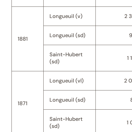
Longueuil (v)
2 
Longueuil (sd)
1881
Saint-Hubert
1 
(sd)
Longueuil (vl)
2 
Longueuil (sd)
1871
Saint-Hubert
1 
(sd)