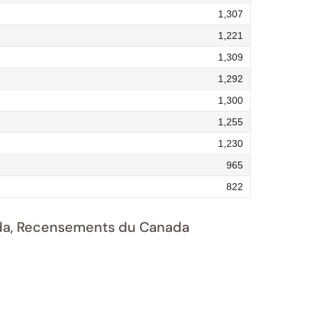
1,307
1,221
1,309
1,292
1,300
1,255
1,230
965
822
nada, Recensements du Canada