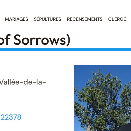
MARIAGES
SÉPULTURES
RECENSEMENTS
CLERGÉ
of Sorrows)
Vallée-de-la-
022378