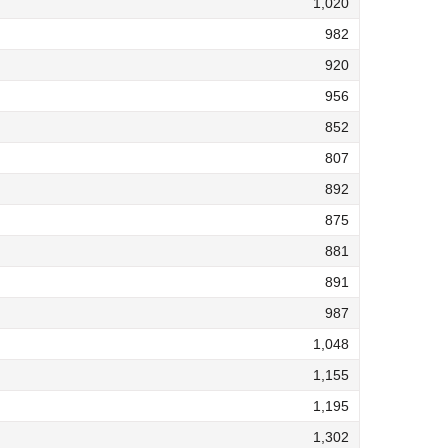
1,020
982
920
956
852
807
892
875
881
891
987
1,048
1,155
1,195
1,302