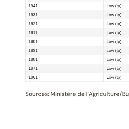
1941
Low (tp)
1931
Low (tp)
1921
Low (tp)
1911
Low (tp)
1901
Low (tp)
1891
Low (tp)
1881
Low (tp)
1871
Low (tp)
1861
Low (tp)
Sources: Ministère de l’Agriculture/B