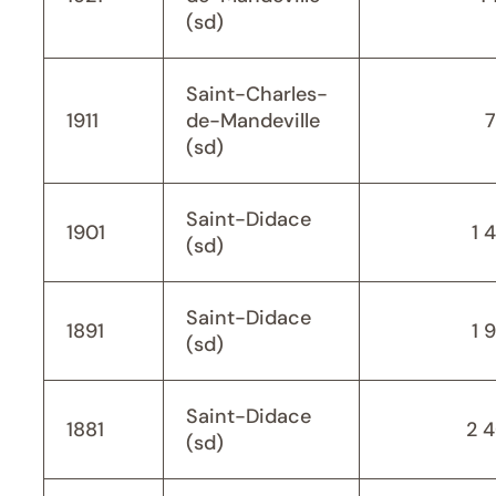
(sd)
Saint-Charles-
1911
de-Mandeville
(sd)
Saint-Didace
1901
1 
(sd)
Saint-Didace
1891
1 
(sd)
Saint-Didace
1881
2 
(sd)