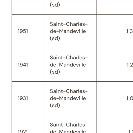
(sd)
Saint-Charles-
1951
de-Mandeville
1 
(sd)
Saint-Charles-
1941
de-Mandeville
1 
(sd)
Saint-Charles-
1931
de-Mandeville
1 
(sd)
Saint-Charles-
1921
de-Mandeville
1 