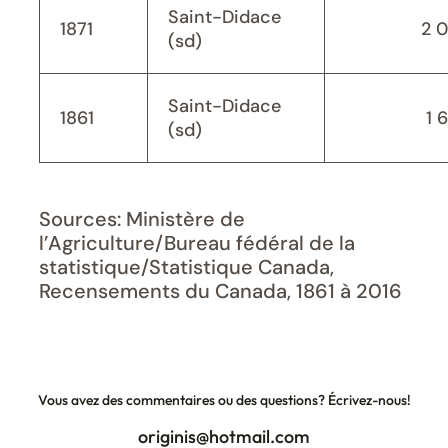
Saint-Didace
1871
2 
(sd)
Saint-Didace
1861
1 
(sd)
Sources: Ministère de
l’Agriculture/Bureau fédéral de la
statistique/Statistique Canada,
Recensements du Canada, 1861 à 2016
Vous avez des commentaires ou des questions? Écrivez-nous!
originis@hotmail.com