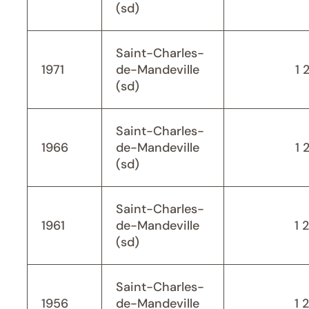
(sd)
Saint-Charles-
1971
de-Mandeville
1 
(sd)
Saint-Charles-
1966
de-Mandeville
1 
(sd)
Saint-Charles-
1961
de-Mandeville
1 
(sd)
Saint-Charles-
1956
de-Mandeville
1 