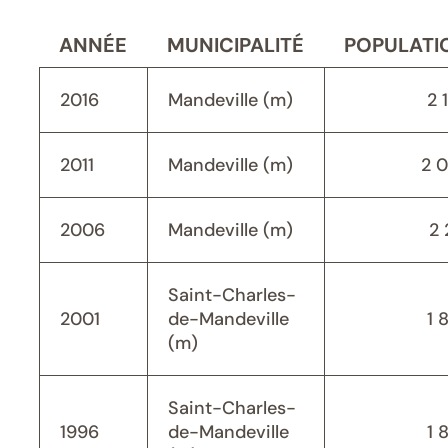
ANNÉE
MUNICIPALITÉ
POPULATI
2016
Mandeville (m)
2 
2011
Mandeville (m)
2 
2006
Mandeville (m)
2 
Saint-Charles-
2001
de-Mandeville
1 
(m)
Saint-Charles-
1996
de-Mandeville
1 