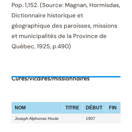
Pop. 1,152. (Source: Magnan, Hormisdas,
Dictionnaire historique et
géographique des paroisses, missions
et municipalités de la Province de
Québec, 1925, p.490)
Curés/vicaires/missionnaires
NOM
TITRE
DÉBUT
FIN
Joseph Alphonse Houle
1907