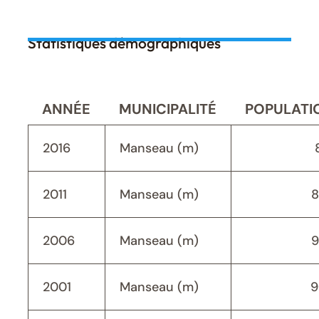
Statistiques démographiques
ANNÉE
MUNICIPALITÉ
POPULATI
2016
Manseau (m)
2011
Manseau (m)
8
2006
Manseau (m)
9
2001
Manseau (m)
9