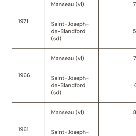
Manseau (vl)
1971
Saint-Joseph-
de-Blandford
5
(sd)
Manseau (vl)
1966
Saint-Joseph-
de-Blandford
(sd)
Manseau (vl)
1961
Saint-Joseph-