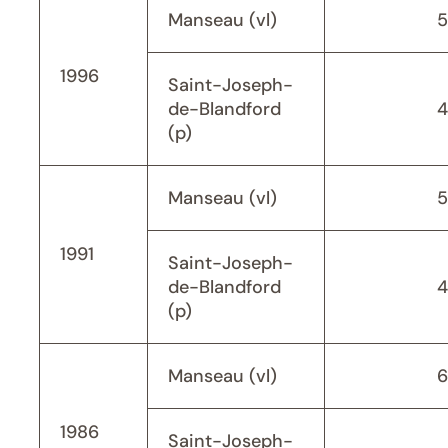
Manseau (vl)
5
1996
Saint-Joseph-
de-Blandford
4
(p)
Manseau (vl)
5
1991
Saint-Joseph-
de-Blandford
4
(p)
Manseau (vl)
6
1986
Saint-Joseph-