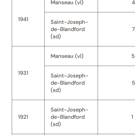
Manseau (vl)
4
1941
Saint-Joseph-
de-Blandford
(sd)
Manseau (vl)
5
1931
Saint-Joseph-
de-Blandford
5
(sd)
Saint-Joseph-
1921
de-Blandford
1
(sd)