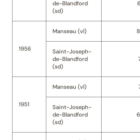
de-Blandford
(sd)
Manseau (vl)
8
1956
Saint-Joseph-
de-Blandford
(sd)
Manseau (vl)
1951
Saint-Joseph-
de-Blandford
6
(sd)