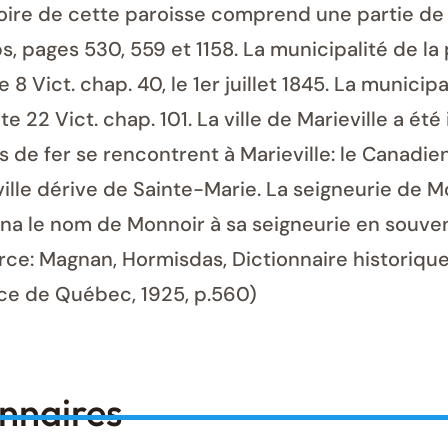
rritoire de cette paroisse comprend une partie d
ps, pages 530, 559 et 1158. La municipalité de l
8 Vict. chap. 40, le 1er juillet 1845. La municipa
te 22 Vict. chap. 101. La ville de Marieville a ét
ns de fer se rencontrent à Marieville: le Canadie
ille dérive de Sainte-Marie. La seigneurie de 
na le nom de Monnoir à sa seigneurie en souven
rce: Magnan, Hormisdas, Dictionnaire historiqu
nce de Québec, 1925, p.560)
onnaires