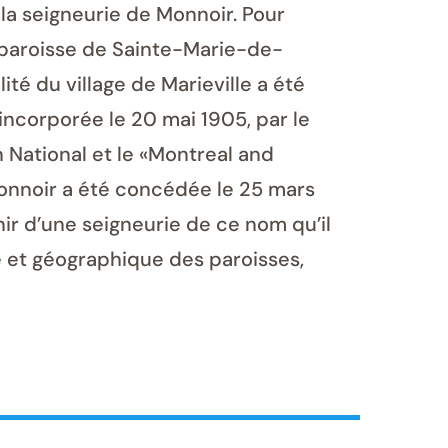
e la seigneurie de Monnoir. Pour
a paroisse de Sainte-Marie-de-
lité du village de Marieville a été
é incorporée le 20 mai 1905, par le
n National et le «Montreal and
Monnoir a été concédée le 25 mars
ir d’une seigneurie de ce nom qu’il
e et géographique des paroisses,