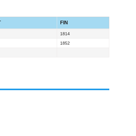
T
FIN
1814
1852