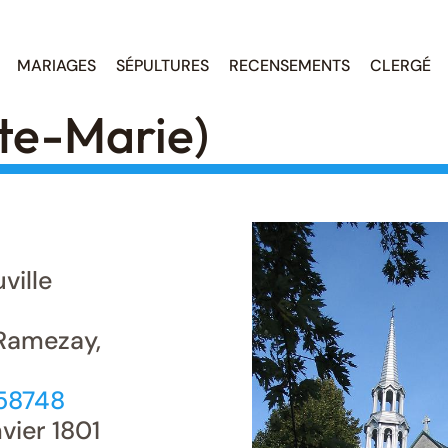
MARIAGES
SÉPULTURES
RECENSEMENTS
CLERGÉ
nte-Marie)
ville
Ramezay,
158748
vier 1801