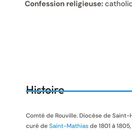
Confession religieuse:
catholi
Histoire
Comté de Rouville. Diocèse de Saint-Hy
curé de
Saint-Mathias
de 1801 à 1805,