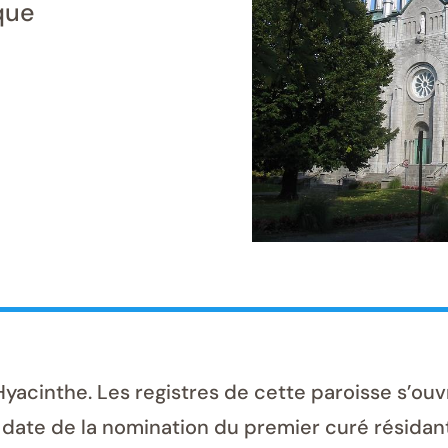
que
acinthe. Les registres de cette paroisse s’ouvr
 date de la nomination du premier curé résidant