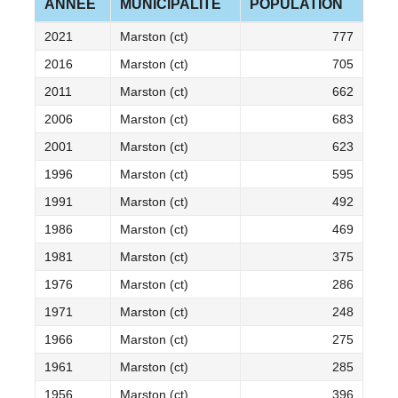
ANNÉE
MUNICIPALITÉ
POPULATION
2021
Marston (ct)
777
2016
Marston (ct)
705
2011
Marston (ct)
662
2006
Marston (ct)
683
2001
Marston (ct)
623
1996
Marston (ct)
595
1991
Marston (ct)
492
1986
Marston (ct)
469
1981
Marston (ct)
375
1976
Marston (ct)
286
1971
Marston (ct)
248
1966
Marston (ct)
275
1961
Marston (ct)
285
1956
Marston (ct)
396