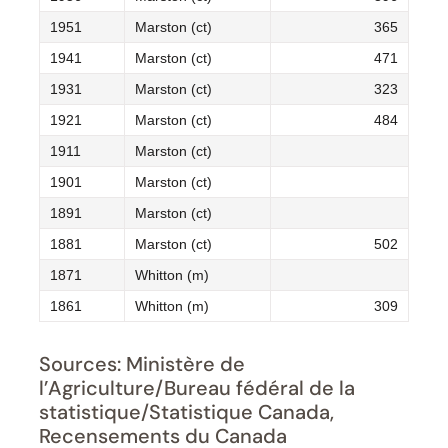
1951
Marston (ct)
365
1941
Marston (ct)
471
1931
Marston (ct)
323
1921
Marston (ct)
484
1911
Marston (ct)
1901
Marston (ct)
1891
Marston (ct)
1881
Marston (ct)
502
1871
Whitton (m)
1861
Whitton (m)
309
Sources: Ministère de
l’Agriculture/Bureau fédéral de la
statistique/Statistique Canada,
Recensements du Canada