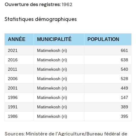
Ouverture des registres:
1962
Statistiques démographiques
ANNÉE
MUNICIPALITÉ
POPULATION
2021
Matimekosh (ri)
661
2016
Matimekosh (ri)
638
2011
Matimekosh (ri)
540
2006
Matimekosh (ri)
528
2001
Matimekosh (ri)
449
1996
Matimekosh (ri)
147
1991
Matimekosh (ri)
389
1986
Matimekosh (ri)
395
Sources: Ministère de l’Agriculture/Bureau fédéral de