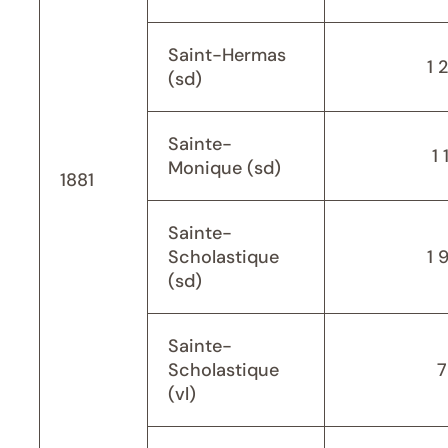
Saint-Hermas
1 
(sd)
Sainte-
1 
Monique (sd)
1881
Sainte-
Scholastique
1 
(sd)
Sainte-
Scholastique
7
(vl)