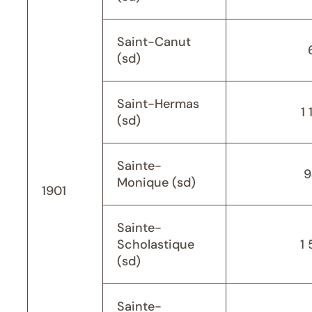
Saint-Canut
(sd)
Saint-Hermas
1 
(sd)
Sainte-
9
Monique (sd)
1901
Sainte-
Scholastique
1 
(sd)
Sainte-