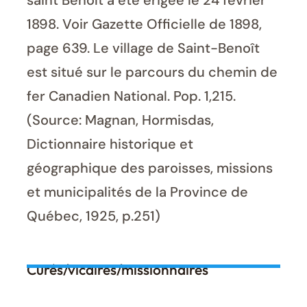
saint Benoît a été érigée le 24 février
1898. Voir Gazette Officielle de 1898,
page 639. Le village de Saint-Benoît
est situé sur le parcours du chemin de
fer Canadien National. Pop. 1,215.
(Source: Magnan, Hormisdas,
Dictionnaire historique et
géographique des paroisses, missions
et municipalités de la Province de
Québec, 1925, p.251)
Curés/vicaires/missionnaires