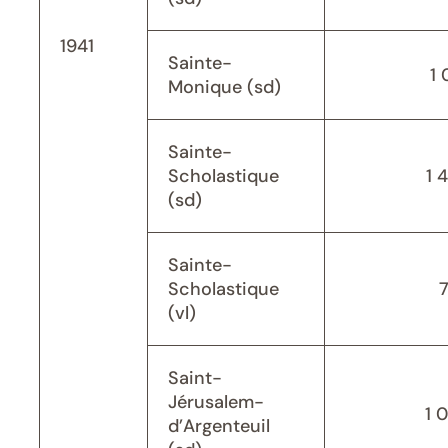
1941
Sainte-
1 
Monique (sd)
Sainte-
Scholastique
1 
(sd)
Sainte-
Scholastique
(vl)
Saint-
Jérusalem-
1 
d’Argenteuil