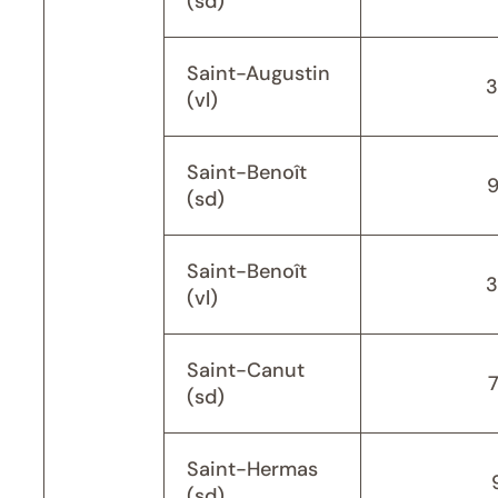
(sd)
Saint-Augustin
3
(vl)
Saint-Benoît
(sd)
Saint-Benoît
3
(vl)
Saint-Canut
(sd)
Saint-Hermas
(sd)