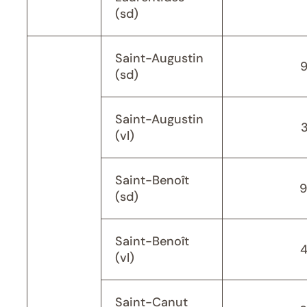
(sd)
Saint-Augustin
(sd)
Saint-Augustin
(vl)
Saint-Benoît
9
(sd)
Saint-Benoît
(vl)
Saint-Canut