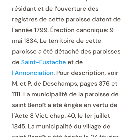
résidant et de l’ouverture des
registres de cette paroisse datent de
l’année 1799. Érection canonique: 9
mai 1834. Le territoire de cette
paroisse a été détaché des paroisses
de
Saint-Eustache
et de
l’Annonciation
. Pour description, voir
M. et P. de Deschamps, pages 376 et
1111. La municipalité de la paroisse de
saint Benoît a été érigée en vertu de
l’Acte 8 Vict. chap. 40, le 1er juillet
1845. La municipalité du village de