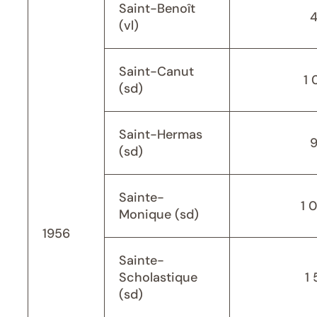
Saint-Benoît
(vl)
Saint-Canut
1 
(sd)
Saint-Hermas
(sd)
Sainte-
1 
Monique (sd)
1956
Sainte-
Scholastique
1 
(sd)