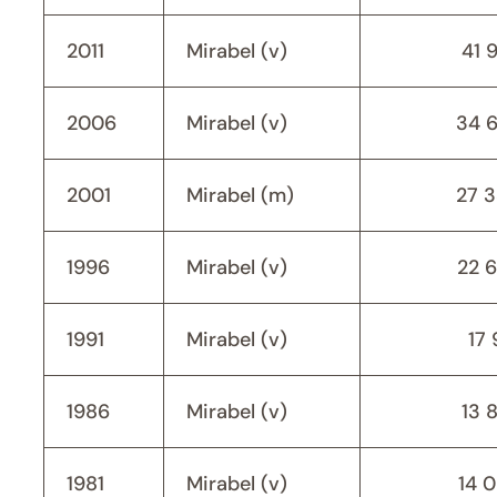
2011
Mirabel (v)
41 
2006
Mirabel (v)
34 
2001
Mirabel (m)
27 
1996
Mirabel (v)
22 
1991
Mirabel (v)
17 
1986
Mirabel (v)
13 
1981
Mirabel (v)
14 