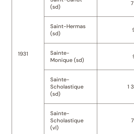
7
(sd)
Saint-Hermas
(sd)
Sainte-
1931
Monique (sd)
Sainte-
Scholastique
1 
(sd)
Sainte-
Scholastique
(vl)