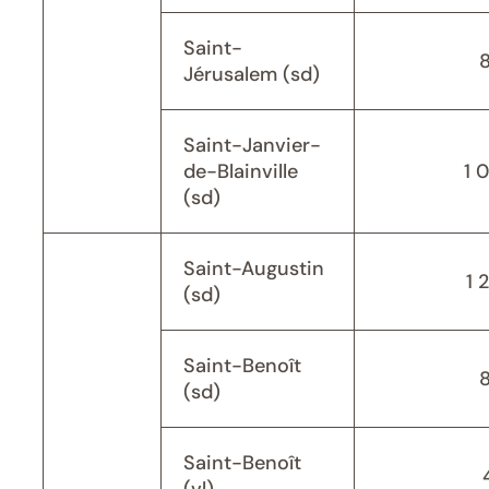
Saint-
Jérusalem (sd)
Saint-Janvier-
de-Blainville
1 
(sd)
Saint-Augustin
1 
(sd)
Saint-Benoît
(sd)
Saint-Benoît