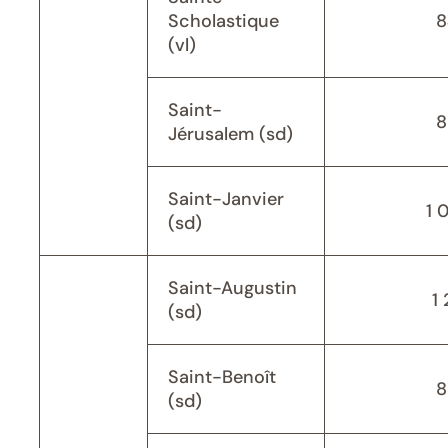
Scholastique
8
(vl)
Saint-
8
Jérusalem (sd)
Saint-Janvier
1 
(sd)
Saint-Augustin
1 
(sd)
Saint-Benoît
8
(sd)