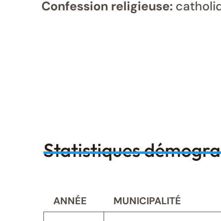
Confession religieuse:
catholi
Statistiques démogr
ANNÉE
MUNICIPALITÉ