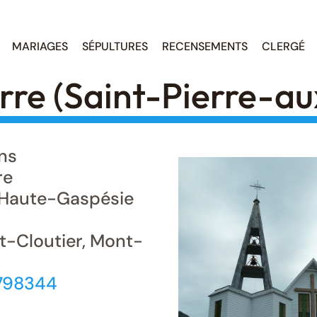
MARIAGES
SÉPULTURES
RECENSEMENTS
CLERGÉ
re (Saint-Pierre-au
ns
re
Haute-Gaspésie
t-Cloutier, Mont-
798344