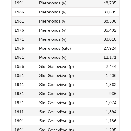
1991
Pierrefonds (v)
48,735
1986
Pierrefonds (v)
39,605
1981
Pierrefonds (v)
38,390
1976
Pierrefonds (v)
35,402
1971
Pierrefonds (v)
33,010
1966
Pierrefonds (cité)
27,924
1961
Pierrefonds (v)
12,171
1956
Ste. Geneviève (p)
2,444
1951
Ste. Geneviève (p)
1,436
1941
Ste. Geneviève (p)
1,362
1931
Ste. Geneviève (p)
936
1921
Ste. Geneviève (p)
1,074
1911
Ste. Geneviève (p)
1,394
1901
Ste. Geneviève (p)
1,186
1891
Ste. Geneviève (p)
1,295