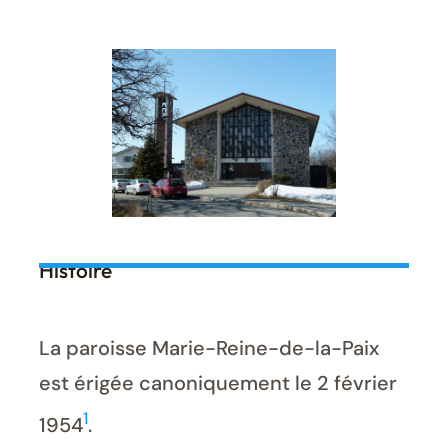
Histoire
La paroisse Marie-Reine-de-la-Paix
est érigée canoniquement le 2 février
1
1954
.