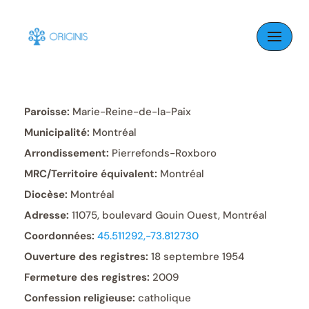
Skip
to
content
Paroisse:
Marie-Reine-de-la-Paix
Municipalité:
Montréal
Arrondissement:
Pierrefonds-Roxboro
MRC/Territoire équivalent:
Montréal
Diocèse:
Montréal
Adresse:
11075, boulevard Gouin Ouest, Montréal
Coordonnées:
45.511292,-73.812730
Ouverture des registres:
18 septembre 1954
Fermeture des registres:
2009
Confession religieuse:
catholique