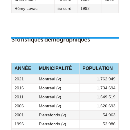
Rémy Levac
5e curé
1992
Statistiques démographiques
ANNÉE
MUNICIPALITÉ
POPULATION
2021
Montréal (v)
1,762,949
2016
Montréal (v)
1,704,694
2011
Montréal (v)
1,649,519
2006
Montréal (v)
1,620,693
2001
Pierrefonds (v)
54,963
1996
Pierrefonds (v)
52,986